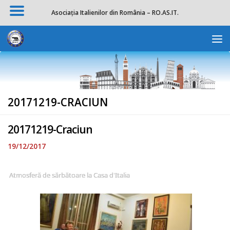
Asociația Italienilor din România – RO.AS.IT.
Skip to content
Deschide b
20171219-CRACIUN
20171219-Craciun
19/12/2017
Atmosferă de sărbătoare la Casa d'Italia