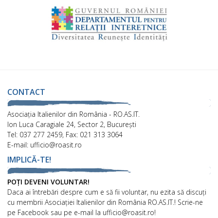
CONTACT
Asociaţia Italienilor din România - RO.AS.IT.
Ion Luca Caragiale 24, Sector 2, București
Tel: 037 277 2459, Fax: 021 313 3064
E-mail: ufficio@roasit.ro
IMPLICĂ-TE!
POȚI DEVENI VOLUNTAR!
Daca ai întrebări despre cum e să fii voluntar, nu ezita să discuți
cu membrii Asociației Italienilor din România RO.AS.IT.! Scrie-ne
pe Facebook sau pe e-mail la ufficio@roasit.ro!