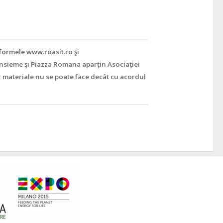
tformele www.roasit.ro şi
nsieme şi Piazza Romana aparţin Asociaţiei
r materiale nu se poate face decât cu acordul