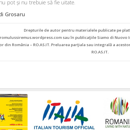
 nu pot și nu trebuie să fie uitate.
di Grosaru
Drepturile de autor pentru materialele publicate pe pla
/romulussiremus.wordpress.com sau în publicaţiile Siamo di Nuovo I
lor din România – RO.AS.IT. Preluarea parţiala sau integrală a acesto
RO.AS.IT.