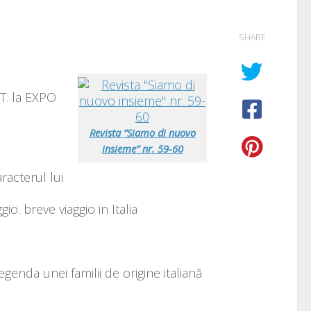
SHARE
IT. la EXPO
Revista “Siamo di nuovo
insieme” nr. 59-60
racterul lui
io. breve viaggio in Italia
enda unei familii de origine italiană