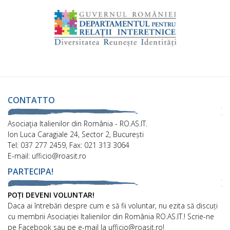
CONTATTO
Asociaţia Italienilor din România - RO.AS.IT.
Ion Luca Caragiale 24, Sector 2, București
Tel: 037 277 2459, Fax: 021 313 3064
E-mail: ufficio@roasit.ro
PARTECIPA!
POȚI DEVENI VOLUNTAR!
Daca ai întrebări despre cum e să fii voluntar, nu ezita să discuți
cu membrii Asociației Italienilor din România RO.AS.IT.! Scrie-ne
pe Facebook sau pe e-mail la ufficio@roasit.ro!