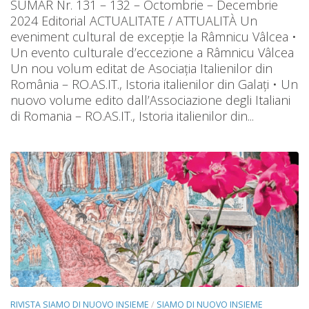
SUMAR Nr. 131 – 132 – Octombrie – Decembrie
2024 Editorial ACTUALITATE / ATTUALITÀ Un
eveniment cultural de excepție la Râmnicu Vâlcea •
Un evento culturale d’eccezione a Râmnicu Vâlcea
Un nou volum editat de Asociația Italienilor din
România – RO.AS.IT., Istoria italienilor din Galați • Un
nuovo volume edito dall’Associazione degli Italiani
di Romania – RO.AS.IT., Istoria italienilor din...
RIVISTA SIAMO DI NUOVO INSIEME
/
SIAMO DI NUOVO INSIEME