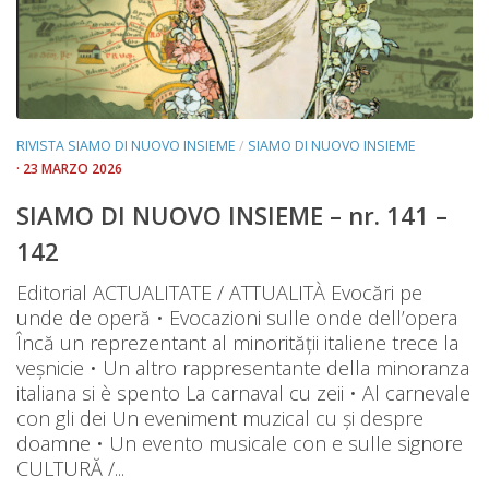
RIVISTA SIAMO DI NUOVO INSIEME
/
SIAMO DI NUOVO INSIEME
· 23 MARZO 2026
SIAMO DI NUOVO INSIEME – nr. 141 –
142
Editorial ACTUALITATE / ATTUALITÀ Evocări pe
unde de operă • Evocazioni sulle onde dell’opera
Încă un reprezentant al minorității italiene trece la
veșnicie • Un altro rappresentante della minoranza
italiana si è spento La carnaval cu zeii • Al carnevale
con gli dei Un eveniment muzical cu și despre
doamne • Un evento musicale con e sulle signore
CULTURĂ /...