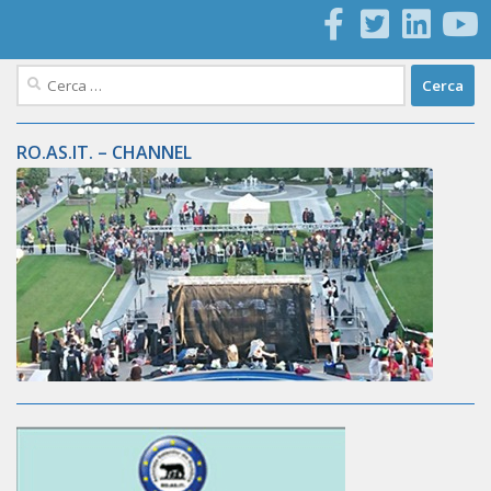
Ricerca
per:
RO.AS.IT. – CHANNEL