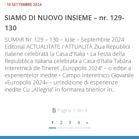
· 10 SETTEMBRE 2024
SIAMO DI NUOVO INSIEME – nr. 129-
130
SUMAR Nr. 129 – 130 – Iulie – Septembrie 2024
Editorial ACTUALITATE / ATTUALITÀ Ziua Republicii
Italiene celebrată la Casa d’Italia • La Festa della
Repubblica Italiana celebrata a Casa d’Italia Tabăra
Interetnică de Tineret „Europolis 2024” – o ediție a
experiențelor inedite • Campo Interetnico Giovanile
«Europolis 2024» – un’edizione di esperienze
inedite Cu „Allegria” în formarea tinerilor în...
Pagina 1 din 4
1
2
3
4
»