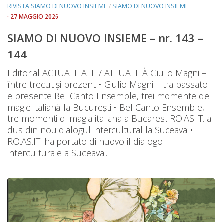
RIVISTA SIAMO DI NUOVO INSIEME
/
SIAMO DI NUOVO INSIEME
· 27 MAGGIO 2026
SIAMO DI NUOVO INSIEME – nr. 143 –
144
Editorial ACTUALITATE / ATTUALITÀ Giulio Magni –
între trecut și prezent • Giulio Magni – tra passato
e presente Bel Canto Ensemble, trei momente de
magie italiană la București • Bel Canto Ensemble,
tre momenti di magia italiana a Bucarest RO.AS.IT. a
dus din nou dialogul intercultural la Suceava •
RO.AS.IT. ha portato di nuovo il dialogo
interculturale a Suceava...