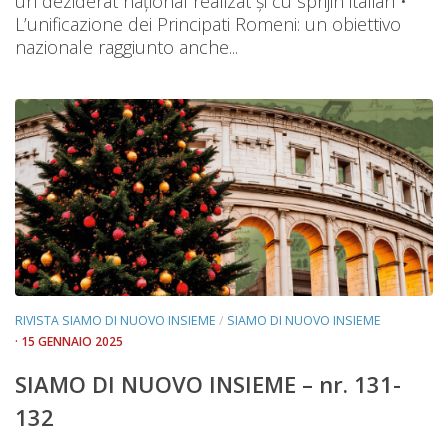
un deziderat național realizat și cu sprijin italian •
L’unificazione dei Principati Romeni: un obiettivo
nazionale raggiunto anche...
RIVISTA SIAMO DI NUOVO INSIEME
/
SIAMO DI NUOVO INSIEME
· 15 GENNAIO 2025
SIAMO DI NUOVO INSIEME – nr. 131-
132