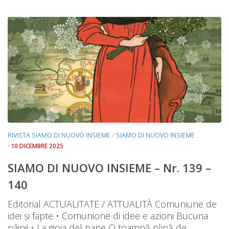
RIVISTA SIAMO DI NUOVO INSIEME
/
SIAMO DI NUOVO INSIEME
· 10 DICEMBRE 2025
SIAMO DI NUOVO INSIEME – Nr. 139 –
140
Editorial ACTUALITATE / ATTUALITÀ Comuniune de
idei și fapte • Comunione di idee e azioni Bucuria
pâinii • La gioia del pane O toamnă plină de