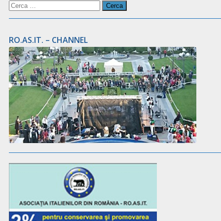
Ricerca
per:
RO.AS.IT. – CHANNEL