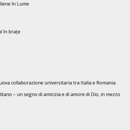
aliene în Lume
l în brațe
uova collaborazione universitaria tra Italia e Romania.
ano – un segno di amicizia e di amore di Dio, in mezzo