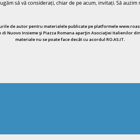
ă rugăm să vă considerați, chiar de pe acum, invitați. Să auzi
urile de autor pentru materialele publicate pe platformele www.roasit
di Nuovo Insieme şi Piazza Romana aparţin Asociaţiei Italienilor din
materiale nu se poate face decât cu acordul RO.AS.IT.