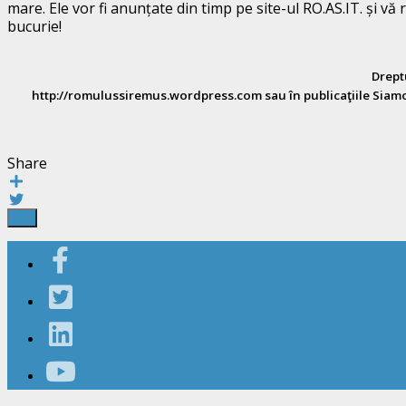
mare. Ele vor fi anunțate din timp pe site-ul RO.AS.IT. și v
bucurie!
Drept
http://romulussiremus.wordpress.com sau în publicaţiile Siamo 
Share