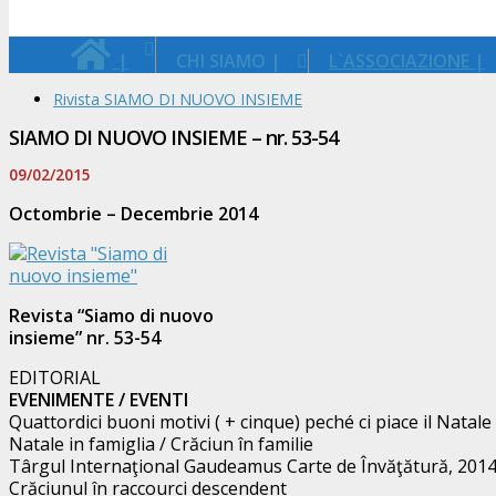
|
CHI SIAMO |
L`ASSOCIAZIONE |
Rivista SIAMO DI NUOVO INSIEME
SIAMO DI NUOVO INSIEME – nr. 53-54
09/02/2015
Octombrie – Decembrie 2014
Revista “Siamo di nuovo
insieme” nr. 53-54
EDITORIAL
EVENIMENTE / EVENTI
Quattordici buoni motivi ( + cinque) peché ci piace il Natal
Natale in famiglia / Crăciun în familie
Târgul Internaţional Gaudeamus Carte de Învăţătură, 201
Crăciunul în raccourci descendent