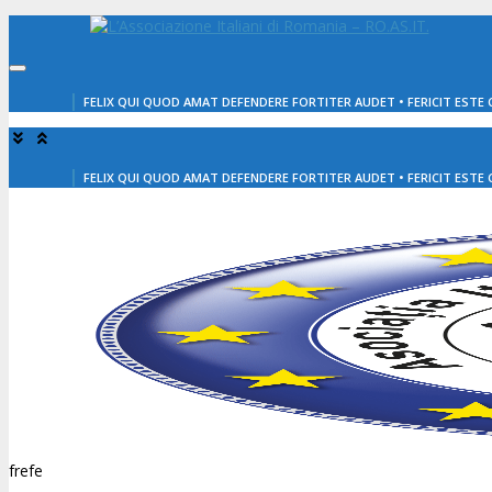
Salta
al
contenuto
|
FELIX QUI QUOD AMAT DEFENDERE FORTITER AUDET • FERICIT ESTE C
|
FELIX QUI QUOD AMAT DEFENDERE FORTITER AUDET • FERICIT ESTE C
frefe