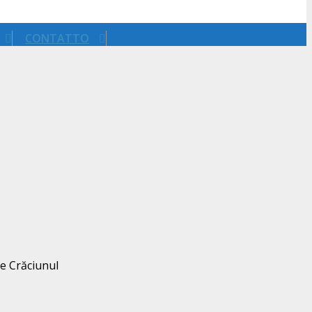
CONTATTO
ce Crăciunul