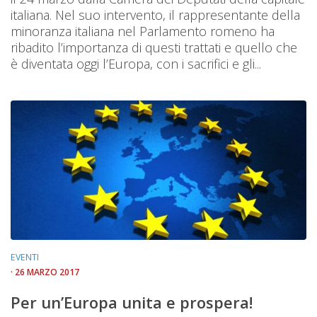
italiana. Nel suo intervento, il rappresentante della
minoranza italiana nel Parlamento romeno ha
ribadito l’importanza di questi trattati e quello che
è diventata oggi l’Europa, con i sacrifici e gli...
EVENTI
· 26 MARZO 2017
Per un’Europa unita e prospera!