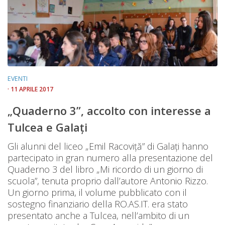
EVENTI
· 11 APRILE 2017
„Quaderno 3”, accolto con interesse a
Tulcea e Galați
Gli alunni del liceo „Emil Racoviță” di Galați hanno
partecipato in gran numero alla presentazione del
Quaderno 3 del libro „Mi ricordo di un giorno di
scuola”, tenuta proprio dall’autore Antonio Rizzo.
Un giorno prima, il volume pubblicato con il
sostegno finanziario della RO.AS.IT. era stato
presentato anche a Tulcea, nell’ambito di un