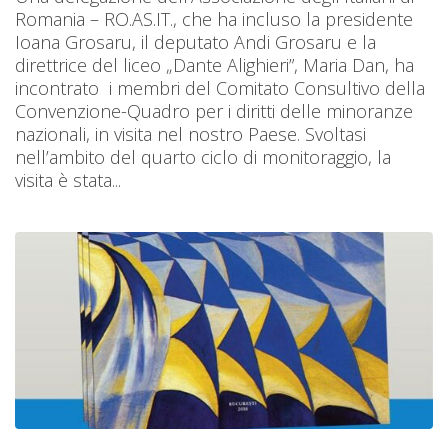
Romania – RO.AS.IT., che ha incluso la presidente
Ioana Grosaru, il deputato Andi Grosaru e la
direttrice del liceo „Dante Alighieri”, Maria Dan, ha
incontrato i membri del Comitato Consultivo della
Convenzione-Quadro per i diritti delle minoranze
nazionali, in visita nel nostro Paese. Svoltasi
nell’ambito del quarto ciclo di monitoraggio, la
visita è stata...