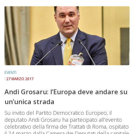
EVENTI
· 27 MARZO 2017
Andi Grosaru: l’Europa deve andare su
un’unica strada
Su invito del Partito Democratico Europeo, il
deputato Andi Grosaru ha partecipato all’evento
celebrativo della firma dei Trattati di Roma, ospitato
il 24 marzo dalla Camera dei Deputati della capitale