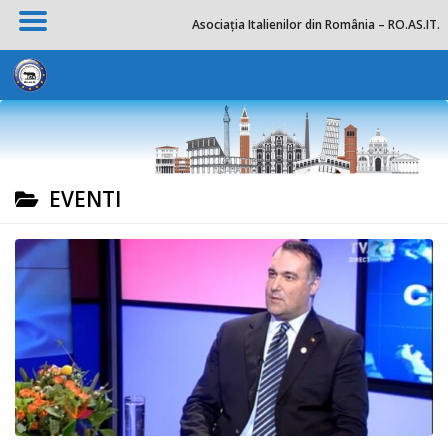
Asociația Italienilor din România – RO.AS.IT.
Salta al contenuto
EVENTI