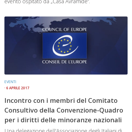
evento ospitato da „Casa Avramide”.
EVENTI
· 6 APRILE 2017
Incontro con i membri del Comitato
Consultivo della Convenzione-Quadro
per i diritti delle minoranze nazionali
Una delegazione dell’Associazione degli Italiani di