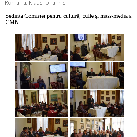
Romania, Klaus Iohannis.
Ședința Comisiei pentru cultură, culte și mass-media a
CMN