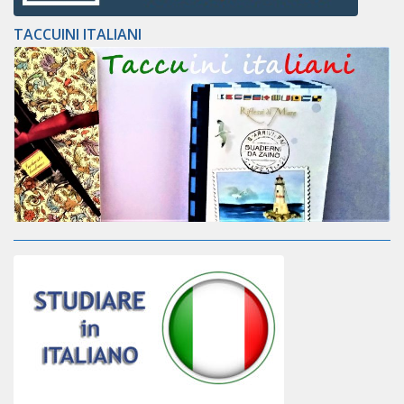
TACCUINI ITALIANI