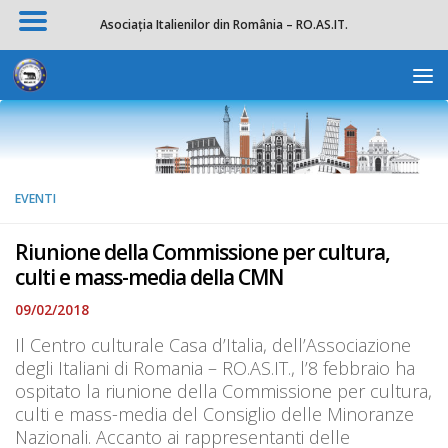
Asociația Italienilor din România – RO.AS.IT.
Salta al contenuto
Apri la 
EVENTI
Riunione della Commissione per cultura,
culti e mass-media della CMN
09/02/2018
Il Centro culturale Casa d’Italia, dell’Associazione
degli Italiani di Romania – RO.AS.IT., l’8 febbraio ha
ospitato la riunione della Commissione per cultura,
culti e mass-media del Consiglio delle Minoranze
Nazionali. Accanto ai rappresentanti delle