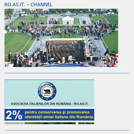
RO.AS.IT. – CHANNEL