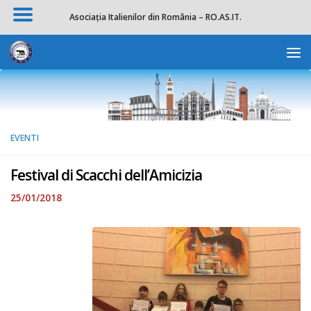
Asociația Italienilor din România – RO.AS.IT.
Salta al contenuto
Apri la 
EVENTI
Festival di Scacchi dell’Amicizia
25/01/2018