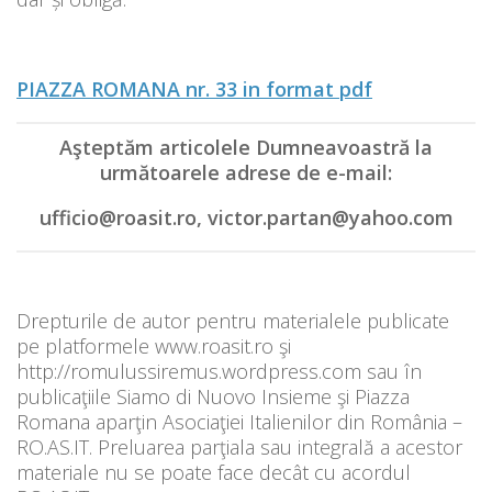
PIAZZA ROMANA nr. 33 in format pdf
Aşteptăm articolele Dumneavoastră la
următoarele adrese de e-mail:
ufficio@roasit.ro, victor.partan@yahoo.com
Drepturile de autor pentru materialele publicate
pe platformele www.roasit.ro şi
http://romulussiremus.wordpress.com sau în
publicaţiile Siamo di Nuovo Insieme şi Piazza
Romana aparţin Asociaţiei Italienilor din România –
RO.AS.IT. Preluarea parţiala sau integrală a acestor
materiale nu se poate face decât cu acordul