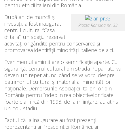
pentru etnicii italieni din România.
După ani de muncă și
investiţii, a fost inaugurat
Piazza Romana nr. 33
centrul cultural ”Casa
d’Italia”, un spaţiu rezervat
activităţilor gândite pentru conservarea și
promovarea identităţii minorităţii italiene de aici.
Evenimentul amintit are o semnificaţie aparte. Cu
siguranţă, centrul cultural din strada Popa Tatu va
deveni un reper atunci când se va vorbi despre
patrimoniul cultural și material al minorităţilor
naţionale. Demersurile Asociaţiei Italienilor din
România pentru îndeplinirea obiectivelor fixate
foarte clar încă din 1993, de la înfiinţare, au atins
un nou stadiu.
Faptul că la inaugurare au fost prezenţi
reprezentanţi ai Președinţiei României, ai