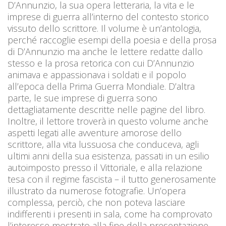
D’Annunzio, la sua opera letteraria, la vita e le
imprese di guerra all’interno del contesto storico
vissuto dello scrittore. Il volume è un’antologia,
perché raccoglie esempi della poesia e della prosa
di D’Annunzio ma anche le lettere redatte dallo
stesso e la prosa retorica con cui D’Annunzio
animava e appassionava i soldati e il popolo
all’epoca della Prima Guerra Mondiale. D’altra
parte, le sue imprese di guerra sono
dettagliatamente descritte nelle pagine del libro.
Inoltre, il lettore troverà in questo volume anche
aspetti legati alle avventure amorose dello
scrittore, alla vita lussuosa che conduceva, agli
ultimi anni della sua esistenza, passati in un esilio
autoimposto presso il Vittoriale, e alla relazione
tesa con il regime fascista – il tutto generosamente
illustrato da numerose fotografie. Un’opera
complessa, perciò, che non poteva lasciare
indifferenti i presenti in sala, come ha comprovato
l’interesse mostrato alla fine della presentazione.