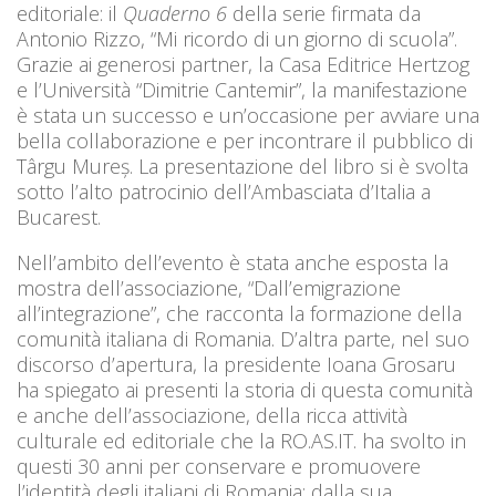
editoriale: il
Quaderno 6
della serie firmata da
Antonio Rizzo, “Mi ricordo di un giorno di scuola”.
Grazie ai generosi partner, la Casa Editrice Hertzog
e l’Università “Dimitrie Cantemir”, la manifestazione
è stata un successo e un’occasione per avviare una
bella collaborazione e per incontrare il pubblico di
Târgu Mureș. La presentazione del libro si è svolta
sotto l’alto patrocinio dell’Ambasciata d’Italia a
Bucarest.
Nell’ambito dell’evento è stata anche esposta la
mostra dell’associazione, “Dall’emigrazione
all’integrazione”, che racconta la formazione della
comunità italiana di Romania. D’altra parte, nel suo
discorso d’apertura, la presidente Ioana Grosaru
ha spiegato ai presenti la storia di questa comunità
e anche dell’associazione, della ricca attività
culturale ed editoriale che la RO.AS.IT. ha svolto in
questi 30 anni per conservare e promuovere
l’identità degli italiani di Romania: dalla sua