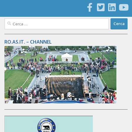
Ricerca
per:
RO.AS.IT. – CHANNEL