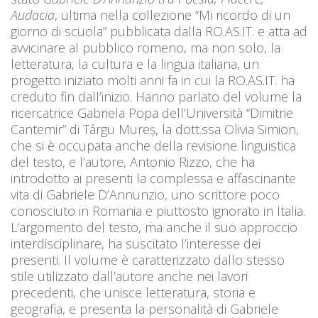
Audacia
, ultima nella collezione “Mi ricordo di un
giorno di scuola” pubblicata dalla RO.AS.IT. e atta ad
avvicinare al pubblico romeno, ma non solo, la
letteratura, la cultura e la lingua italiana, un
progetto iniziato molti anni fa in cui la RO.AS.IT. ha
creduto fin dall’inizio. Hanno parlato del volume la
ricercatrice Gabriela Popa dell’Università “Dimitrie
Cantemir” di Târgu Mureș, la dott.ssa Olivia Simion,
che si è occupata anche della revisione linguistica
del testo, e l’autore, Antonio Rizzo, che ha
introdotto ai presenti la complessa e affascinante
vita di Gabriele D’Annunzio, uno scrittore poco
conosciuto in Romania e piuttosto ignorato in Italia.
L’argomento del testo, ma anche il suo approccio
interdisciplinare, ha suscitato l’interesse dei
presenti. Il volume è caratterizzato dallo stesso
stile utilizzato dall’autore anche nei lavori
precedenti, che unisce letteratura, storia e
geografia, e presenta la personalità di Gabriele