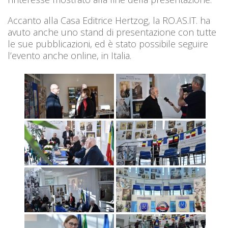
Accanto alla Casa Editrice Hertzog, la RO.AS.IT. ha
avuto anche uno stand di presentazione con tutte
le sue pubblicazioni, ed è stato possibile seguire
l’evento anche online, in Italia.