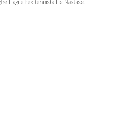
e Hagi e l’ex tennista Ilie Nastase.