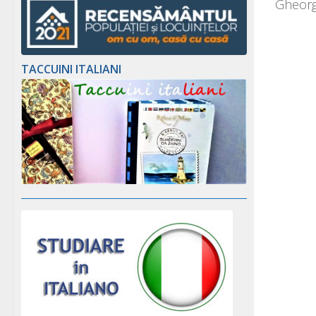
Gheorgh
TACCUINI ITALIANI