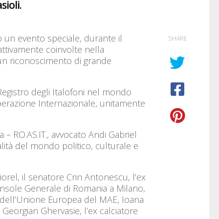
sioli.
o un evento speciale, durante il
SHARE
attivamente coinvolte nella
 un riconoscimento di grande
Registro degli Italofoni nel mondo
operazione Internazionale, unitamente
a – RO.AS.IT., avvocato Andi Gabriel
ità del mondo politico, culturale e
orel, il senatore Crin Antonescu, l’ex
onsole Generale di Romania a Milano,
 dell’Unione Europea del MAE, Ioana
 Georgian Ghervasie, l’ex calciatore