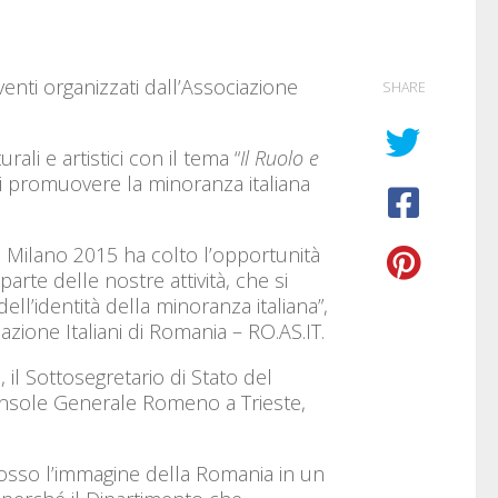
enti organizzati dall’Associazione
SHARE
ali e artistici con il tema “
Il Ruolo e
i promuovere la minoranza italiana
 Milano 2015 ha colto l’opportunità
rte delle nostre attività, che si
l’identità della minoranza italiana”,
zione Italiani di Romania – RO.AS.IT.
il Sottosegretario di Stato del
Console Generale Romeno a Trieste,
osso l’immagine della Romania in un