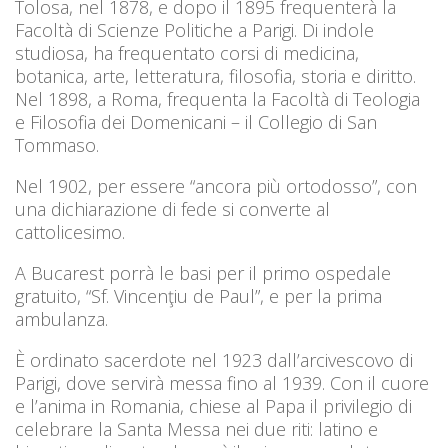
Tolosa, nel 1878, e dopo il 1895 frequenterà la
Facoltà di Scienze Politiche a Parigi. Di indole
studiosa, ha frequentato corsi di medicina,
botanica, arte, letteratura, filosofia, storia e diritto.
Nel 1898, a Roma, frequenta la Facoltà di Teologia
e Filosofia dei Domenicani – il Collegio di San
Tommaso.
Nel 1902, per essere “ancora più ortodosso”, con
una dichiarazione di fede si converte al
cattolicesimo.
A Bucarest porrà le basi per il primo ospedale
gratuito, “Sf. Vincenţiu de Paul”, e per la prima
ambulanza.
È ordinato sacerdote nel 1923 dall’arcivescovo di
Parigi, dove servirà messa fino al 1939. Con il cuore
e l’anima in Romania, chiese al Papa il privilegio di
celebrare la Santa Messa nei due riti: latino e