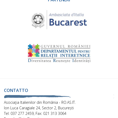
CONTATTO
Asociaţia Italienilor din România - RO.AS.IT.
Ion Luca Caragiale 24, Sector 2, București
Tel: 037 277 2459, Fax: 021 313 3064