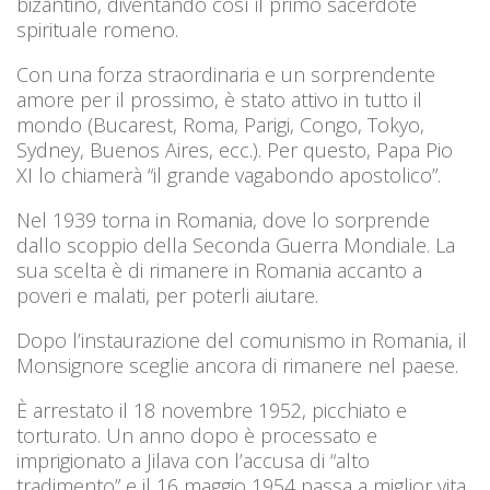
bizantino, diventando così il primo sacerdote
spirituale romeno.
Con una forza straordinaria e un sorprendente
amore per il prossimo, è stato attivo in tutto il
mondo (Bucarest, Roma, Parigi, Congo, Tokyo,
Sydney, Buenos Aires, ecc.). Per questo, Papa Pio
XI lo chiamerà “il grande vagabondo apostolico”.
Nel 1939 torna in Romania, dove lo sorprende
dallo scoppio della Seconda Guerra Mondiale. La
sua scelta è di rimanere in Romania accanto a
poveri e malati, per poterli aiutare.
Dopo l’instaurazione del comunismo in Romania, il
Monsignore sceglie ancora di rimanere nel paese.
È arrestato il 18 novembre 1952, picchiato e
torturato. Un anno dopo è processato e
imprigionato a Jilava con l’accusa di “alto
tradimento” e il 16 maggio 1954 passa a miglior vita