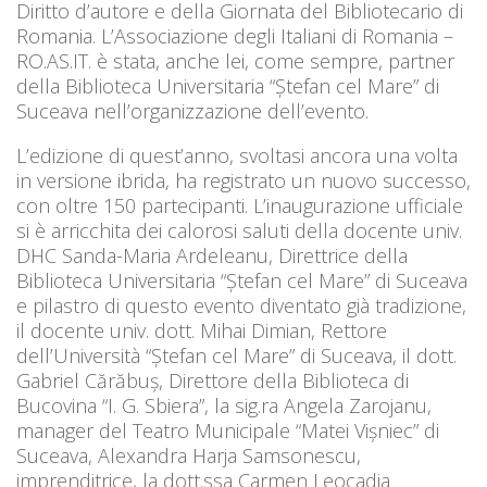
Diritto d’autore e della Giornata del Bibliotecario di
Romania. L’Associazione degli Italiani di Romania –
RO.AS.IT. è stata, anche lei, come sempre, partner
della Biblioteca Universitaria “Ștefan cel Mare” di
Suceava nell’organizzazione dell’evento.
L’edizione di quest’anno, svoltasi ancora una volta
in versione ibrida, ha registrato un nuovo successo,
con oltre 150 partecipanti. L’inaugurazione ufficiale
si è arricchita dei calorosi saluti della docente univ.
DHC Sanda-Maria Ardeleanu, Direttrice della
Biblioteca Universitaria “Ștefan cel Mare” di Suceava
e pilastro di questo evento diventato già tradizione,
il docente univ. dott. Mihai Dimian, Rettore
dell’Università “Ștefan cel Mare” di Suceava, il dott.
Gabriel Cărăbuș, Direttore della Biblioteca di
Bucovina “I. G. Sbiera”, la sig.ra Angela Zarojanu,
manager del Teatro Municipale “Matei Vișniec” di
Suceava, Alexandra Harja Samsonescu,
imprenditrice, la dott.ssa Carmen Leocadia