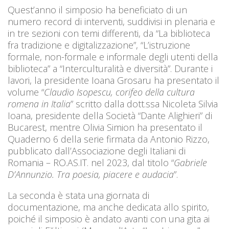
Quest’anno il simposio ha beneficiato di un
numero record di interventi, suddivisi in plenaria e
in tre sezioni con temi differenti, da “La biblioteca
fra tradizione e digitalizzazione”, “L’istruzione
formale, non-formale e informale degli utenti della
biblioteca” a “Interculturalità e diversità”. Durante i
lavori, la presidente Ioana Grosaru ha presentato il
volume “
Claudio Isopescu, corifeo della cultura
romena in Italia
” scritto dalla dott.ssa Nicoleta Silvia
Ioana, presidente della Società “Dante Alighieri” di
Bucarest, mentre Olivia Simion ha presentato il
Quaderno 6 della serie firmata da Antonio Rizzo,
pubblicato dall’Associazione degli Italiani di
Romania – RO.AS.IT. nel 2023, dal titolo “
Gabriele
D’Annunzio. Tra poesia, piacere e audacia
”.
La seconda è stata una giornata di
documentazione, ma anche dedicata allo spirito,
poiché il simposio è andato avanti con una gita ai