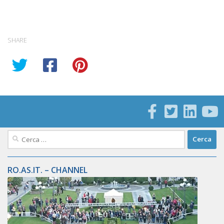
SHARE
Ricerca
per:
RO.AS.IT. – CHANNEL