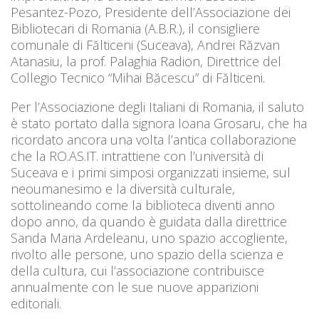
Pesantez-Pozo, Presidente dell’Associazione dei
Bibliotecari di Romania (A.B.R.), il consigliere
comunale di Fălticeni (Suceava), Andrei Răzvan
Atanasiu, la prof. Palaghia Radion, Direttrice del
Collegio Tecnico “Mihai Băcescu” di Fălticeni.
Per l’Associazione degli Italiani di Romania, il saluto
è stato portato dalla signora Ioana Grosaru, che ha
ricordato ancora una volta l’antica collaborazione
che la RO.AS.IT. intrattiene con l’università di
Suceava e i primi simposi organizzati insieme, sul
neoumanesimo e la diversità culturale,
sottolineando come la biblioteca diventi anno
dopo anno, da quando è guidata dalla direttrice
Sanda Maria Ardeleanu, uno spazio accogliente,
rivolto alle persone, uno spazio della scienza e
della cultura, cui l’associazione contribuisce
annualmente con le sue nuove apparizioni
editoriali.