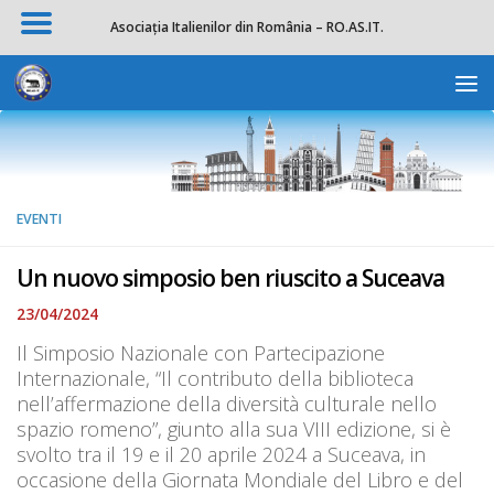
Asociația Italienilor din România – RO.AS.IT.
Salta al contenuto
Apri la 
EVENTI
Un nuovo simposio ben riuscito a Suceava
23/04/2024
Il Simposio Nazionale con Partecipazione
Internazionale, “Il contributo della biblioteca
nell’affermazione della diversità culturale nello
spazio romeno”, giunto alla sua VIII edizione, si è
svolto tra il 19 e il 20 aprile 2024 a Suceava, in
occasione della Giornata Mondiale del Libro e del