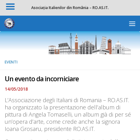
Asociația Italienilor din România – RO.AS.IT.
Salta al contenuto
Apri la 
EVENTI
Un evento da incorniciare
14/05/2018
L’Associazione degli Italiani di Romania – RO.AS.IT.
ha organizzato la presentazione dell’album di
pittura di Angela Tomaselli, un album già di per sé
un’opera d’arte, come crede anche la signora
Ioana Grosaru, presidente RO.AS.IT.