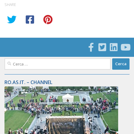
SHARE
Ricerca
per:
RO.AS.IT. – CHANNEL