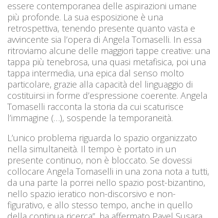
essere contemporanea delle aspirazioni umane
più profonde. La sua esposizione è una
retrospettiva, tenendo presente quanto vasta e
avvincente sia l’opera di Angela Tomaselli. In essa
ritroviamo alcune delle maggiori tappe creative: una
tappa più tenebrosa, una quasi metafisica, poi una
tappa intermedia, una epica dal senso molto
particolare, grazie alla capacità del linguaggio di
costituirsi in forme d’espressione coerente. Angela
Tomaselli racconta la storia da cui scaturisce
l’immagine (…), sospende la temporaneità.
L’unico problema riguarda lo spazio organizzato
nella simultaneità. Il tempo è portato in un
presente continuo, non è bloccato. Se dovessi
collocare Angela Tomaselli in una zona nota a tutti,
da una parte la porrei nello spazio post-bizantino,
nello spazio ieratico non-discorsivo e non-
figurativo, e allo stesso tempo, anche in quello
della continua ricerca”, ha affermato Pavel Susara.