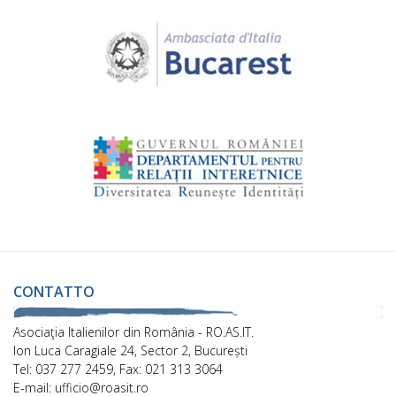
CONTATTO
Asociaţia Italienilor din România - RO.AS.IT.
Ion Luca Caragiale 24, Sector 2, București
Tel: 037 277 2459, Fax: 021 313 3064
E-mail: ufficio@roasit.ro