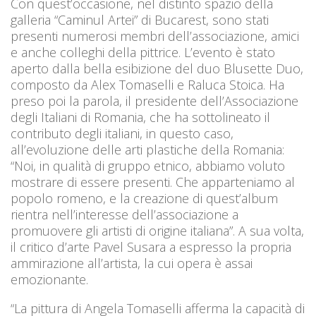
Con quest’occasione, nel distinto spazio della
galleria “Caminul Artei” di Bucarest, sono stati
presenti numerosi membri dell’associazione, amici
e anche colleghi della pittrice. L’evento è stato
aperto dalla bella esibizione del duo Blusette Duo,
composto da Alex Tomaselli e Raluca Stoica. Ha
preso poi la parola, il presidente dell’Associazione
degli Italiani di Romania, che ha sottolineato il
contributo degli italiani, in questo caso,
all’evoluzione delle arti plastiche della Romania:
“Noi, in qualità di gruppo etnico, abbiamo voluto
mostrare di essere presenti. Che apparteniamo al
popolo romeno, e la creazione di quest’album
rientra nell’interesse dell’associazione a
promuovere gli artisti di origine italiana”. A sua volta,
il critico d’arte Pavel Susara a espresso la propria
ammirazione all’artista, la cui opera è assai
emozionante.
“La pittura di Angela Tomaselli afferma la capacità di