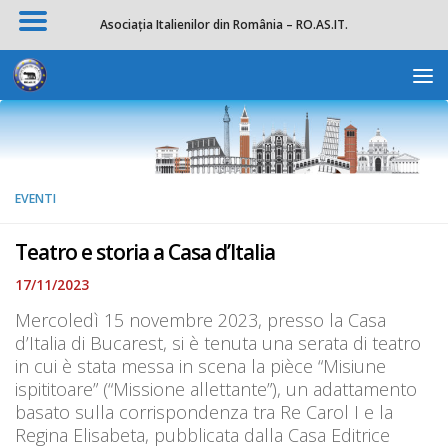
Asociația Italienilor din România – RO.AS.IT.
Salta al contenuto
Apri la 
EVENTI
Teatro e storia a Casa d’Italia
17/11/2023
Mercoledì 15 novembre 2023, presso la Casa
d’Italia di Bucarest, si è tenuta una serata di teatro
in cui è stata messa in scena la pièce “Misiune
ispititoare” (“Missione allettante”), un adattamento
basato sulla corrispondenza tra Re Carol I e la
Regina Elisabeta, pubblicata dalla Casa Editrice