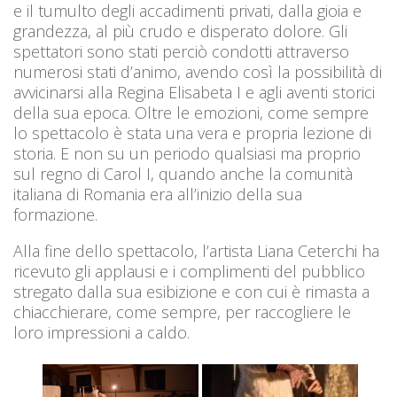
e il tumulto degli accadimenti privati, dalla gioia e
grandezza, al più crudo e disperato dolore. Gli
spettatori sono stati perciò condotti attraverso
numerosi stati d’animo, avendo così la possibilità di
avvicinarsi alla Regina Elisabeta I e agli aventi storici
della sua epoca. Oltre le emozioni, come sempre
lo spettacolo è stata una vera e propria lezione di
storia. E non su un periodo qualsiasi ma proprio
sul regno di Carol I, quando anche la comunità
italiana di Romania era all’inizio della sua
formazione.
Alla fine dello spettacolo, l’artista Liana Ceterchi ha
ricevuto gli applausi e i complimenti del pubblico
stregato dalla sua esibizione e con cui è rimasta a
chiacchierare, come sempre, per raccogliere le
loro impressioni a caldo.