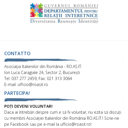
CONTATTO
Asociaţia Italienilor din România - RO.AS.IT.
Ion Luca Caragiale 24, Sector 2, București
Tel: 037 277 2459, Fax: 021 313 3064
E-mail: ufficio@roasit.ro
PARTECIPA!
POȚI DEVENI VOLUNTAR!
Daca ai întrebări despre cum e să fii voluntar, nu ezita să discuți
cu membrii Asociației Italienilor din România RO.AS.IT.! Scrie-ne
pe Facebook sau pe e-mail la ufficio@roasit.ro!