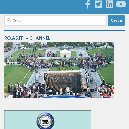
Ricerca
per:
RO.AS.IT. – CHANNEL