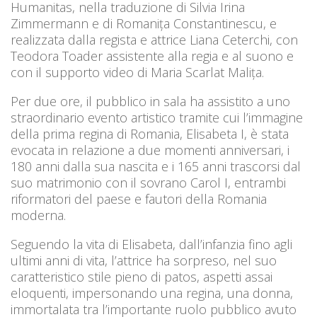
Humanitas, nella traduzione di Silvia Irina
Zimmermann e di Romanița Constantinescu, e
realizzata dalla regista e attrice Liana Ceterchi, con
Teodora Toader assistente alla regia e al suono e
con il supporto video di Maria Scarlat Malița.
Per due ore, il pubblico in sala ha assistito a uno
straordinario evento artistico tramite cui l’immagine
della prima regina di Romania, Elisabeta I, è stata
evocata in relazione a due momenti anniversari, i
180 anni dalla sua nascita e i 165 anni trascorsi dal
suo matrimonio con il sovrano Carol I, entrambi
riformatori del paese e fautori della Romania
moderna.
Seguendo la vita di Elisabeta, dall’infanzia fino agli
ultimi anni di vita, l’attrice ha sorpreso, nel suo
caratteristico stile pieno di patos, aspetti assai
eloquenti, impersonando una regina, una donna,
immortalata tra l’importante ruolo pubblico avuto