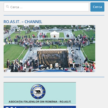
Ricerca
per:
RO.AS.IT. – CHANNEL