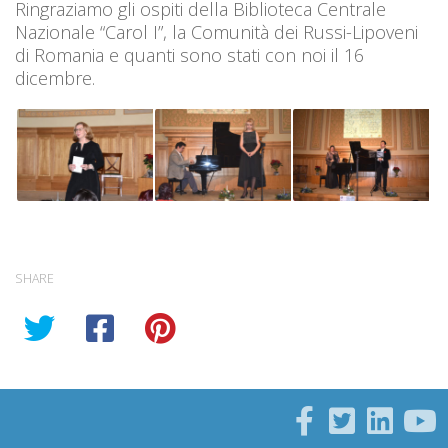
Ringraziamo gli ospiti della Biblioteca Centrale
Nazionale “Carol I”, la Comunità dei Russi-Lipoveni
di Romania e quanti sono stati con noi il 16
dicembre.
SHARE