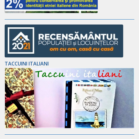
TACCUINI ITALIANI