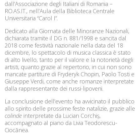
dall’Associazione degli Italiani di Romania –
RO.AS.IT., nell’Aula della Biblioteca Centrale
Universitaria “Carol I”.
Dedicato alla Giornata delle Minoranze Nazionali,
dichiarata tramite il DG n. 881/1998 e sancita dal
2018 come festività nazionale nella data del 18
dicembre, lo spettacolo di musica classica è stato
di alto livello, tanto per il valore e la notorietà degli
artisti, quanto grazie al repertorio, in cui non sono
mancate partiture di Fryderyk Chopin, Paolo Tosti e
Giuseppe Verdi, come anche romanze interpretate
dalla rappresentante dei russi-lipoveni.
La conclusione dell’evento ha avvicinato il pubblico
allo spirito delle prossime feste natalizie, grazie alle
colinde
interpretate da Lucian Corchiș,
accompagnato al piano da Livia Teodorescu-
Ciocănea.