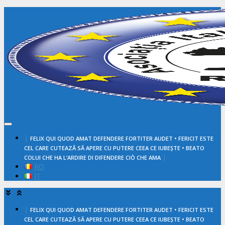
Salta
al
contenuto
|
FELIX QUI QUOD AMAT DEFENDERE FORTITER AUDET • FERICIT ESTE
CEL CARE CUTEAZĂ SĂ APERE CU PUTERE CEEA CE IUBEȘTE • BEATO
|
COLUI CHE HA L’ARDIRE DI DIFENDERE CIÒ CHE AMA
RO
IT
|
FELIX QUI QUOD AMAT DEFENDERE FORTITER AUDET • FERICIT ESTE
CEL CARE CUTEAZĂ SĂ APERE CU PUTERE CEEA CE IUBEȘTE • BEATO