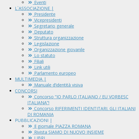
Eventi
L`ASSOCIAZIONE |
Presidente
Vicepresidenti
Segretario generale
Deputato
Struttura organizzazione
Legislazione
Organizzazione giovanile
Lo statuto
Filiali
Link utili
Parlamento europeo
MULTIMEDIA |
Manuale d’identità visiva
CONCORSI
Concorso “IO PARLO ITALIANO / EU VORBESC
ITALIANA”!
Concorso RIFERIMENTI IDENTITARI. GLI ITALIANI
DI ROMANIA
PUBBLICAZIONI |
Il giornale PIAZZA ROMANA
Rivista SIAMO DI NUOVO INSIEME
LIBRI