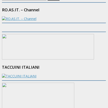
per:
RO.AS.IT. – Channel
TACCUINI ITALIANI