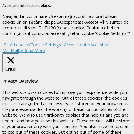
Acest site folosește cookies.
Navigând în continuare vă exprimați acordul asupra folosirii
cookie-urilor. Făcând clic pe „Accept toate/Accept All””, sunteți de
acord cu utilizarea TUTUROR cookie-urilor. Pentru a oferi un
consimțământ controlat accesați „Setări cookie/Cookie Settings"”
.
Setări cookie/Cookie Settings
Accept toate/Accept All
Mai Multe/Read More
Chiudi
Privacy Overview
This website uses cookies to improve your experience while you
navigate through the website. Out of these cookies, the cookies
that are categorized as necessary are stored on your browser as
they are essential for the working of basic functionalities of the
website. We also use third-party cookies that help us analyze and
understand how you use this website. These cookies will be stored
in your browser only with your consent. You also have the option
to opt-out of these cookies. But opting out of some of these