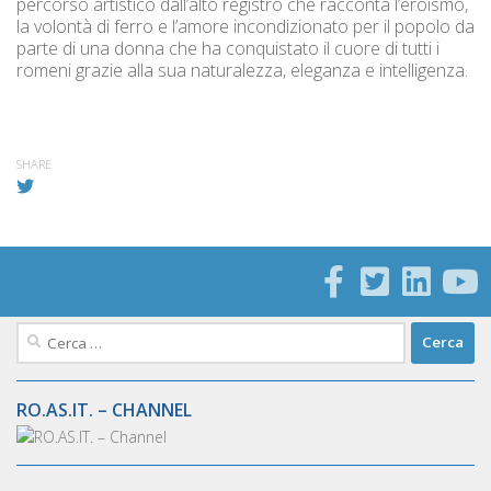
percorso artistico dall’alto registro che racconta l’eroismo,
la volontà di ferro e l’amore incondizionato per il popolo da
parte di una donna che ha conquistato il cuore di tutti i
romeni grazie alla sua naturalezza, eleganza e intelligenza.
SHARE
Ricerca
per:
RO.AS.IT. – CHANNEL