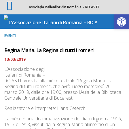
Asociația Italienilor din România – RO.AS.IT.
Salta al contenuto
Apri la 
EVENTI
Regina Maria. La Regina di tutti i romeni
13/03/2019
L’Associazione degli
Italiani di Romania –
RO.AS.IT. vi invita alla pièce teatrale “Regina Maria. La
Regina di tutti i romeni”, che avrà luogo mercoledì 20
marzo 2019, dalle ore 19:00, presso l’Aula della Biblioteca
Centrale Universitaria di Bucarest.
Realizzatore e interprete: Liana Ceterchi
La pièce è una drammatizzazione dei diari di guerra 1916,
1917 e 1918, vissuti dalla Regina Maria all’interno di un