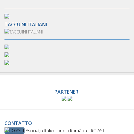
TACCUINI ITALIANI
PARTENERI
CONTATTO
Asociaţia Italienilor din România - RO.AS.IT.