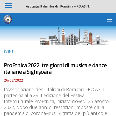
Asociația Italienilor din România – RO.AS.IT.
Salta al contenuto
Apri la 
EVENTI
ProEtnica 2022: tre giorni di musica e danze
italiane a Sighișoara
26/08/2022
L’Associazione degli Italiani di Romania –RO.AS.IT.
partecipa alla XVIII edizione del Festival
Interculturale ProEtnica, iniziato giovedì 25 agosto
2022, dopo due anni di restrizioni imposte dalla
pandemia di coronavirus. Si tratta del più antico e