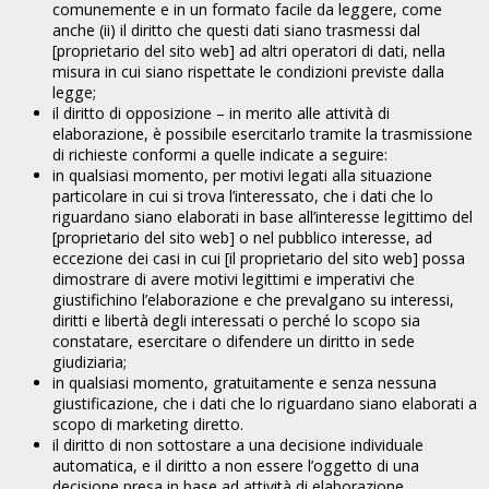
comunemente e in un formato facile da leggere, come
anche (ii) il diritto che questi dati siano trasmessi dal
[proprietario del sito web] ad altri operatori di dati, nella
misura in cui siano rispettate le condizioni previste dalla
legge;
il diritto di opposizione – in merito alle attività di
elaborazione, è possibile esercitarlo tramite la trasmissione
di richieste conformi a quelle indicate a seguire:
in qualsiasi momento, per motivi legati alla situazione
particolare in cui si trova l’interessato, che i dati che lo
riguardano siano elaborati in base all’interesse legittimo del
[proprietario del sito web] o nel pubblico interesse, ad
eccezione dei casi in cui [il proprietario del sito web] possa
dimostrare di avere motivi legittimi e imperativi che
giustifichino l’elaborazione e che prevalgano su interessi,
diritti e libertà degli interessati o perché lo scopo sia
constatare, esercitare o difendere un diritto in sede
giudiziaria;
in qualsiasi momento, gratuitamente e senza nessuna
giustificazione, che i dati che lo riguardano siano elaborati a
scopo di marketing diretto.
il diritto di non sottostare a una decisione individuale
automatica, e il diritto a non essere l’oggetto di una
decisione presa in base ad attività di elaborazione