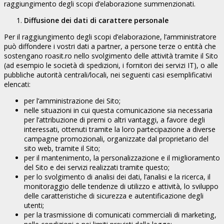
raggiungimento degli scopi d’elaborazione summenzionati.
Diffusione dei dati di carattere personale
Per il raggiungimento degli scopi d’elaborazione, l’amministratore
può diffondere i vostri dati a partner, a persone terze o entità che
sostengano roasit.ro nello svolgimento delle attività tramite il Sito
(ad esempio le società di spedizioni, i fornitori dei servizi IT), o alle
pubbliche autorità centrali/locali, nei seguenti casi esemplificativi
elencati:
per l’amministrazione dei Sito;
nelle situazioni in cui questa comunicazione sia necessaria
per l’attribuzione di premi o altri vantaggi, a favore degli
interessati, ottenuti tramite la loro partecipazione a diverse
campagne promozionali, organizzate dal proprietario del
sito web, tramite il Sito;
per il mantenimento, la personalizzazione e il miglioramento
del Sito e dei servizi realizzati tramite questo;
per lo svolgimento di analisi dei dati, l’analisi e la ricerca, il
monitoraggio delle tendenze di utilizzo e attività, lo sviluppo
delle caratteristiche di sicurezza e autentificazione degli
utenti;
per la trasmissione di comunicati commerciali di marketing,