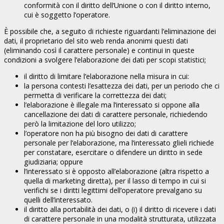
conformità con il diritto dell’Unione o con il diritto interno,
cui è soggetto l’operatore.
È possibile che, a seguito di richieste riguardanti l’eliminazione dei
dati, il proprietario del sito web renda anonimi questi dati
(eliminando così il carattere personale) e continui in queste
condizioni a svolgere l’elaborazione dei dati per scopi statistici;
il diritto di limitare l’elaborazione nella misura in cui:
la persona contesti l’esattezza dei dati, per un periodo che ci
permetta di verificare la correttezza dei dati;
l’elaborazione è illegale ma l’interessato si oppone alla
cancellazione dei dati di carattere personale, richiedendo
però la limitazione del loro utilizzo;
l’operatore non ha più bisogno dei dati di carattere
personale per l’elaborazione, ma l’interessato glieli richiede
per constatare, esercitare o difendere un diritto in sede
giudiziaria; oppure
l’interessato si è opposto all’elaborazione (altra rispetto a
quella di marketing diretta), per il lasso di tempo in cui si
verifichi se i diritti legittimi dell’operatore prevalgano su
quelli dell’interessato.
il diritto alla portabilità dei dati, o (i) il diritto di ricevere i dati
di carattere personale in una modalità strutturata, utilizzata