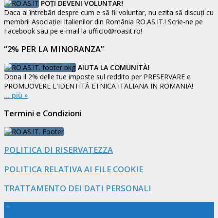
POȚI DEVENI VOLUNTAR!
Daca ai întrebări despre cum e să fii voluntar, nu ezita să discuți cu
membrii Asociației Italienilor din România RO.AS.IT.! Scrie-ne pe
Facebook sau pe e-mail la ufficio@roasit.ro!
“2% PER LA MINORANZA”
AIUTA LA COMUNITÀ!
Dona il 2% delle tue imposte sul reddito per PRESERVARE e
PROMUOVERE L'IDENTITÀ ETNICA ITALIANA IN ROMANIA!
... più »
Termini e Condizioni
POLITICA DI RISERVATEZZA
POLITICA RELATIVA AI FILE COOKIE
TRATTAMENTO DEI DATI PERSONALI