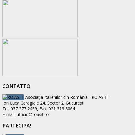
CONTATTO
Asociaţia Italienilor din România - RO.AS.IT.
Ion Luca Caragiale 24, Sector 2, București
Tel: 037 277 2459, Fax: 021 313 3064
E-mail: ufficio@roasit.ro
PARTECIPA!