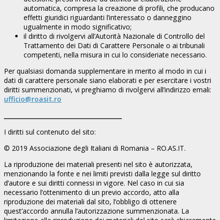
automatica, compresa la creazione di profili, che producano
effetti giuridici riguardanti l’interessato o danneggino
ugualmente in modo significativo;
il diritto di rivolgervi all’Autorità Nazionale di Controllo del
Trattamento dei Dati di Carattere Personale o ai tribunali
competenti, nella misura in cui lo consideriate necessario.
Per qualsiasi domanda supplementare in merito al modo in cui i
dati di carattere personale siano elaborati e per esercitare i vostri
diritti summenzionati, vi preghiamo di rivolgervi all’indirizzo emali:
ufficio@roasit.ro
________________________________________
I diritti sul contenuto del sito:
© 2019 Associazione degli Italiani di Romania – RO.AS.IT.
La riproduzione dei materiali presenti nel sito è autorizzata,
menzionando la fonte e nei limiti previsti dalla legge sul diritto
d’autore e sui diritti connessi in vigore. Nel caso in cui sia
necessario l’ottenimento di un previo accordo, atto alla
riproduzione dei materiali dal sito, l’obbligo di ottenere
quest’accordo annulla l’autorizzazione summenzionata. La