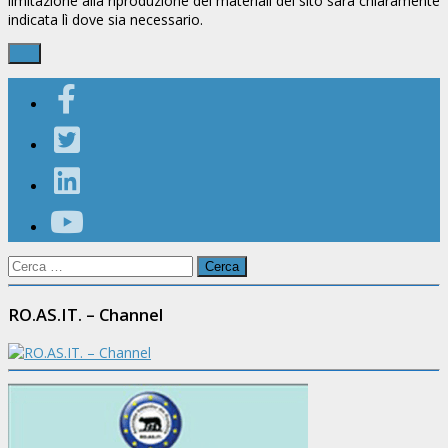
limitazione alla riproduzione dei materiali del sito sarà chiaramente
indicata lì dove sia necessario.
Ricerca
per:
RO.AS.IT. – Channel