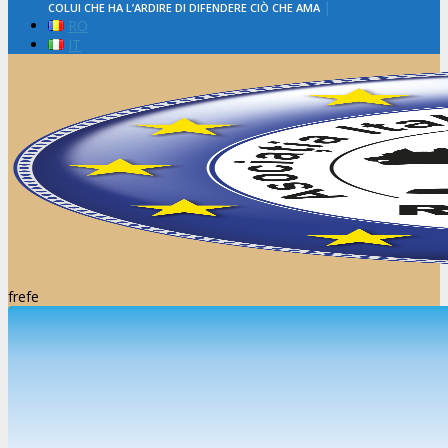
|
COLUI CHE HA L’ARDIRE DI DIFENDERE CIÒ CHE AMA
RO
IT
frefe