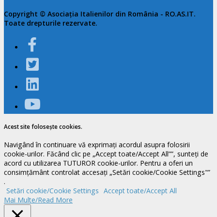
Copyright © Asociația Italienilor din România - RO.AS.IT.
Toate drepturile rezervate.
Acest site folosește cookies.
Navigând în continuare vă exprimați acordul asupra folosirii
cookie-urilor. Făcând clic pe „Accept toate/Accept All””, sunteți de
acord cu utilizarea TUTUROR cookie-urilor. Pentru a oferi un
consimțământ controlat accesați „Setări cookie/Cookie Settings"”
.
Setări cookie/Cookie Settings
Accept toate/Accept All
Mai Multe/Read More