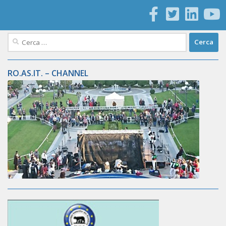
Ricerca
per:
RO.AS.IT. – CHANNEL