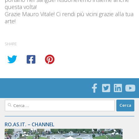
questa volta!
Grazie Mauro Vitale! Ci rendi più vicini grazie alla tua
arte!
SHARE
Ricerca
per:
RO.AS.IT. – CHANNEL