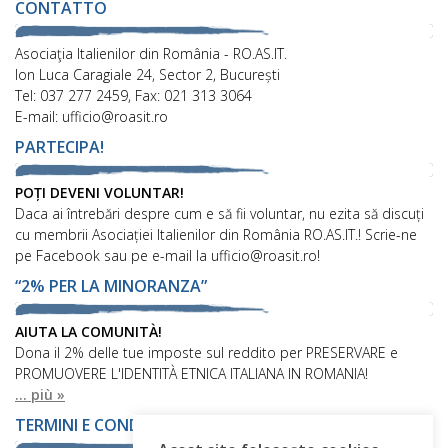
CONTATTO
Asociaţia Italienilor din România - RO.AS.IT.
Ion Luca Caragiale 24, Sector 2, București
Tel: 037 277 2459, Fax: 021 313 3064
E-mail: ufficio@roasit.ro
PARTECIPA!
POȚI DEVENI VOLUNTAR!
Daca ai întrebări despre cum e să fii voluntar, nu ezita să discuți
cu membrii Asociației Italienilor din România RO.AS.IT.! Scrie-ne
pe Facebook sau pe e-mail la ufficio@roasit.ro!
“2% PER LA MINORANZA”
AIUTA LA COMUNITÀ!
Dona il 2% delle tue imposte sul reddito per PRESERVARE e
PROMUOVERE L'IDENTITÀ ETNICA ITALIANA IN ROMANIA!
... più »
TERMINI E CONDIZIONI