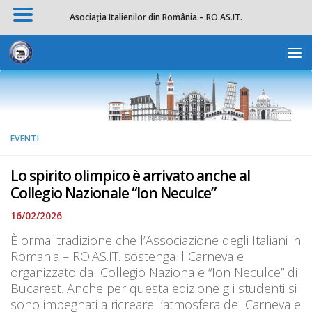
Asociația Italienilor din România – RO.AS.IT.
Salta al contenuto
Apri la 
EVENTI
Lo spirito olimpico è arrivato anche al
Collegio Nazionale “Ion Neculce”
16/02/2026
È ormai tradizione che l’Associazione degli Italiani in
Romania – RO.AS.IT. sostenga il Carnevale
organizzato dal Collegio Nazionale “Ion Neculce” di
Bucarest. Anche per questa edizione gli studenti si
sono impegnati a ricreare l’atmosfera del Carnevale