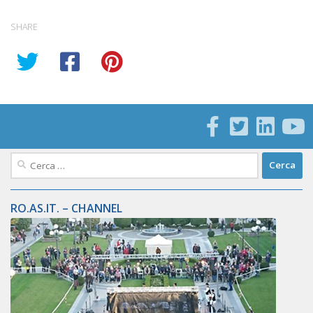
SHARE
Ricerca
per:
RO.AS.IT. – CHANNEL