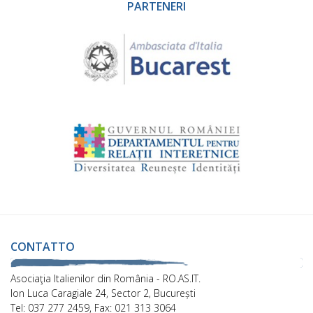
PARTENERI
CONTATTO
Asociaţia Italienilor din România - RO.AS.IT.
Ion Luca Caragiale 24, Sector 2, București
Tel: 037 277 2459, Fax: 021 313 3064