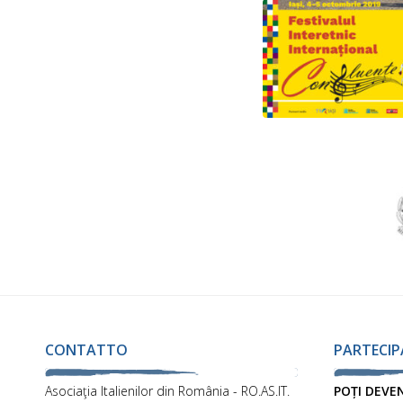
CONTATTO
PARTECIP
Asociaţia Italienilor din România - RO.AS.IT.
POȚI DEVE