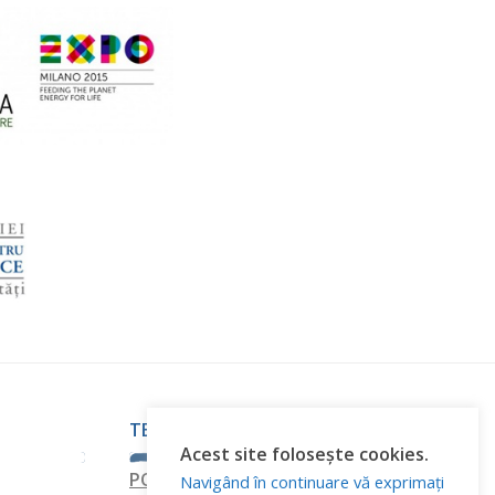
TERMINI E CONDIZIONI
Acest site folosește cookies.
POLITICA DI RISERVATEZZA
Navigând în continuare vă exprimați