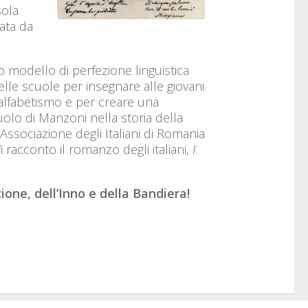
sola
sata da
ro modello di perfezione linguistica
elle scuole per insegnare alle giovani
analfabetismo e per creare una
olo di Manzoni nella storia della
’Associazione degli Italiani di Romania
i racconto il romanzo degli italiani,
I
ione, dell’Inno e della Bandiera!