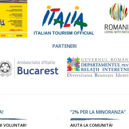
PARTENERI
A!
“2% PER LA MINORANZA”
NI VOLUNTAR!
AIUTA LA COMUNITÀ!