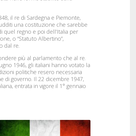
848, il re di Sardegna e Piemonte,
sudditi una costituzione che sarebbe
 quel regno e poi dell’Italia per
one, o “Statuto Albertino”,
 dal re.
spondere più al parlamento che al re.
no 1946, gli italiani hanno votato la
izioni politiche resero necessaria
e di governo. Il 22 dicembre 1947,
iana, entrata in vigore il 1° gennaio