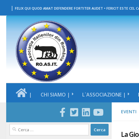
|
Salta al contenuto
FELIX QUI QUOD AMAT DEFENDERE FORTITER AUDET • FERICIT ESTE CEL CA
|
CHI SIAMO |
L`ASSOCIAZIONE |
EVENTI
Ricerca
La Gio
per: