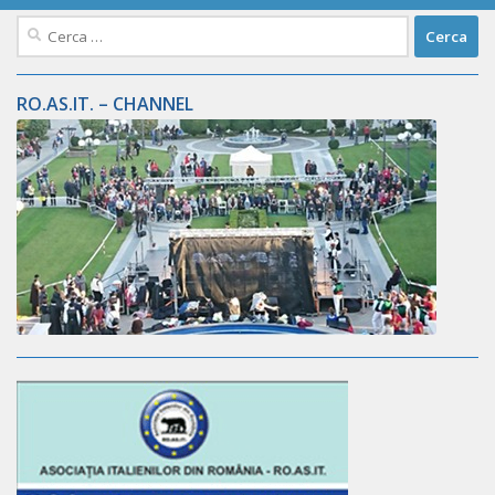
Ricerca
per:
RO.AS.IT. – CHANNEL