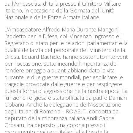
dall’Ambasciata d’Italia presso il Cimitero Militare
Italiano, in occasione della Giornata dell’Unità
Nazionale e delle Forze Armate Italiane.
L’Ambasciatore Alfredo Maria Durante Mangoni,
l’addetto per la Difesa, col. Vincenzo Ingrosso e il
Segretario di stato per le relazioni parlamentari e la
qualità della vita del personale del Ministero della
Difesa, Eduard Bachide, hanno sostenuto interventi
per l’occasione, sottolineando l’importanza del
rendere omaggio a quanti abbiano dato la vita
durante le due guerre mondiali, per esplicitare le
tragedie provocate dalle guerre e per respingere
questa forma di aggressione nella nostra epoca. La
funzione religiosa è stata officiata da padre Damian
Ciobanu. Anche la delegazione dell’Associazione
degli Italiani di Romania – RO.AS.IT., condotta dal
deputato della minoranza italiana Andi Gabriel
Grosaru, ha deposto una corona presso il
monumento degli eroi italiani alla fine della