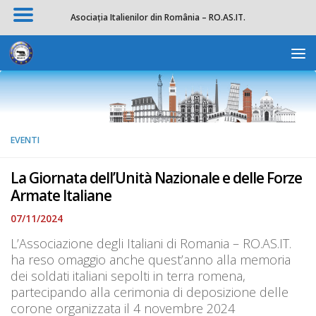
Asociația Italienilor din România – RO.AS.IT.
Salta al contenuto
Apri la 
EVENTI
La Giornata dell’Unità Nazionale e delle Forze
Armate Italiane
07/11/2024
L’Associazione degli Italiani di Romania – RO.AS.IT.
ha reso omaggio anche quest’anno alla memoria
dei soldati italiani sepolti in terra romena,
partecipando alla cerimonia di deposizione delle
corone organizzata il 4 novembre 2024