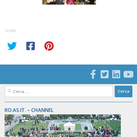
SHARE
Ricerca
per:
RO.AS.IT. – CHANNEL