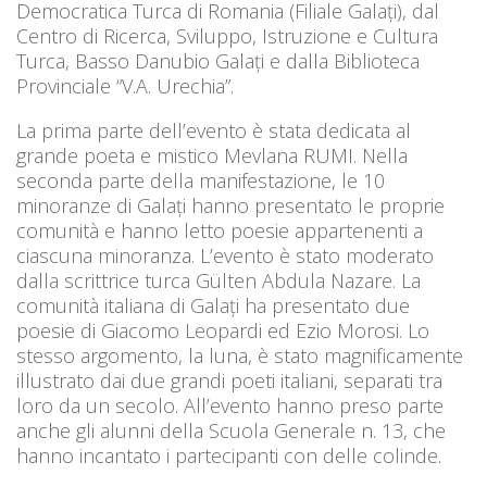
Democratica Turca di Romania (Filiale Galați), dal
Centro di Ricerca, Sviluppo, Istruzione e Cultura
Turca, Basso Danubio Galați e dalla Biblioteca
Provinciale “V.A. Urechia”.
La prima parte dell’evento è stata dedicata al
grande poeta e mistico Mevlana RUMI. Nella
seconda parte della manifestazione, le 10
minoranze di Galați hanno presentato le proprie
comunità e hanno letto poesie appartenenti a
ciascuna minoranza. L’evento è stato moderato
dalla scrittrice turca Gülten Abdula Nazare. La
comunità italiana di Galați ha presentato due
poesie di Giacomo Leopardi ed Ezio Morosi. Lo
stesso argomento, la luna, è stato magnificamente
illustrato dai due grandi poeti italiani, separati tra
loro da un secolo. All’evento hanno preso parte
anche gli alunni della Scuola Generale n. 13, che
hanno incantato i partecipanti con delle colinde.