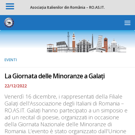
Asociația Italienilor din România – RO.AS.IT.
Salta al contenuto
Apri la 
EVENTI
La Giornata delle Minoranze a Galați
22/12/2022
Venerdì 16 dicembre, i rappresentati della Filiale
Galați dell’Associazione degli Italiani di Romania –
RO.AS.IT. Galați hanno partecipato a un simposio e
ad un recital di poesie, organizzati in occasione
della Giornata Nazionale delle Minoranze di
Romania. L’evento è stato organizzato dall’Unione