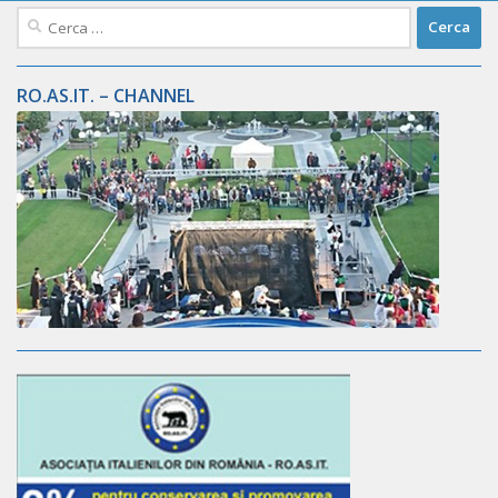
Ricerca
per:
RO.AS.IT. – CHANNEL