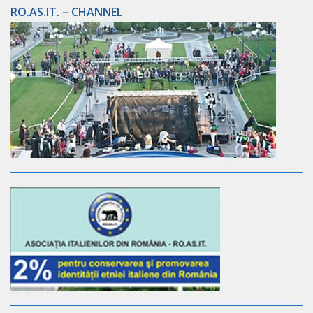
RO.AS.IT. – CHANNEL