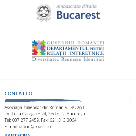
CONTATTO
Asociaţia Italienilor din România - RO.AS.IT.
Ion Luca Caragiale 24, Sector 2, București
Tel: 037 277 2459, Fax: 021 313 3064
E-mail: ufficio@roasit.ro
PARTECIPA!