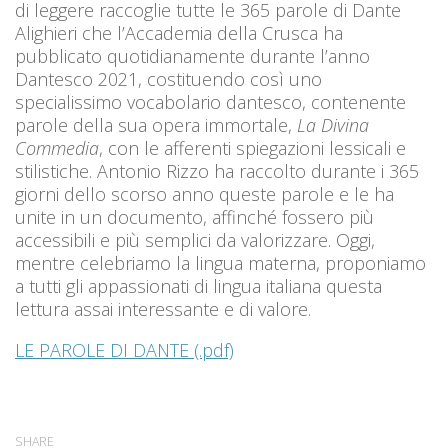
di leggere raccoglie tutte le 365 parole di Dante
Alighieri che l’Accademia della Crusca ha
pubblicato quotidianamente durante l’anno
Dantesco 2021, costituendo così uno
specialissimo vocabolario dantesco, contenente
parole della sua opera immortale,
La Divina
Commedia
, con le afferenti spiegazioni lessicali e
stilistiche. Antonio Rizzo ha raccolto durante i 365
giorni dello scorso anno queste parole e le ha
unite in un documento, affinché fossero più
accessibili e più semplici da valorizzare. Oggi,
mentre celebriamo la lingua materna, proponiamo
a tutti gli appassionati di lingua italiana questa
lettura assai interessante e di valore.
LE PAROLE DI DANTE (.pdf)
SHARE