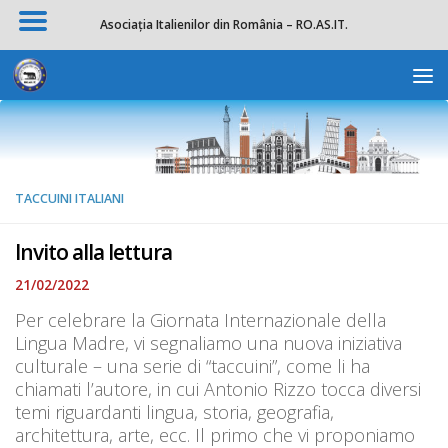
Asociația Italienilor din România – RO.AS.IT.
Salta al contenuto
Apri la 
TACCUINI ITALIANI
Invito alla lettura
21/02/2022
Per celebrare la Giornata Internazionale della
Lingua Madre, vi segnaliamo una nuova iniziativa
culturale – una serie di “taccuini”, come li ha
chiamati l’autore, in cui Antonio Rizzo tocca diversi
temi riguardanti lingua, storia, geografia,
architettura, arte, ecc. Il primo che vi proponiamo