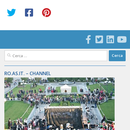
Ricerca
per:
RO.AS.IT. – CHANNEL