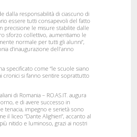
e dalla responsabilità di ciascuno di
rio essere tutti consapevoli del fatto
 precisione le misure stabilite dalle
stro sforzo collettivo, aumentiamo le
ente normale per tutti gli alunni”,
monia d’inaugurazione dell’anno
 ha specificato come “le scuole siano
 cronici si fanno sentire soprattutto
aliani di Romania – RO.AS.IT. augura
iorno, e di avere successo in
che tenacia, impegno e serietà sono
il liceo “Dante Alighieri”, accanto al
nitido e luminoso, grazi ai nostri