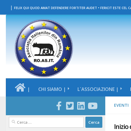
|
Salta al contenuto
FELIX QUI QUOD AMAT DEFENDERE FORTITER AUDET • FERICIT ESTE CEL CA
|
CHI SIAMO |
L`ASSOCIAZIONE |
EVENTI
Ricerca
Inizio
per: