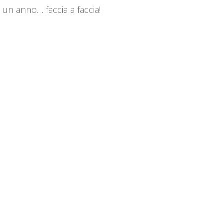
 un anno… faccia a faccia!