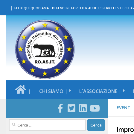
|
Salta al contenuto
FELIX QUI QUOD AMAT DEFENDERE FORTITER AUDET • FERICIT ESTE CEL CA
|
CHI SIAMO |
L`ASSOCIAZIONE |
EVENTI
Ricerca
Impro
per: