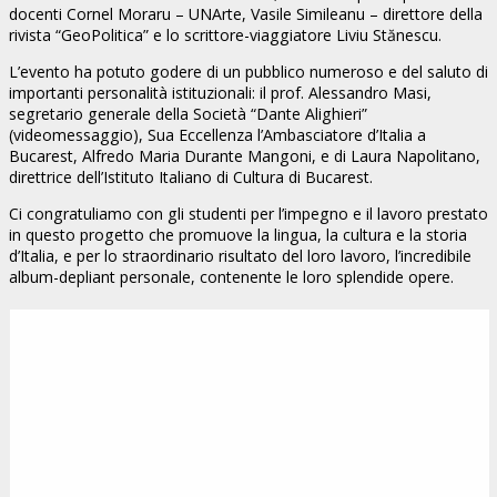
docenti Cornel Moraru – UNArte, Vasile Simileanu – direttore della
rivista “GeoPolitica” e lo scrittore-viaggiatore Liviu Stănescu.
L’evento ha potuto godere di un pubblico numeroso e del saluto di
importanti personalità istituzionali: il prof. Alessandro Masi,
segretario generale della Società “Dante Alighieri”
(videomessaggio), Sua Eccellenza l’Ambasciatore d’Italia a
Bucarest, Alfredo Maria Durante Mangoni, e di Laura Napolitano,
direttrice dell’Istituto Italiano di Cultura di Bucarest.
Ci congratuliamo con gli studenti per l’impegno e il lavoro prestato
in questo progetto che promuove la lingua, la cultura e la storia
d’Italia, e per lo straordinario risultato del loro lavoro, l’incredibile
album-depliant personale, contenente le loro splendide opere.