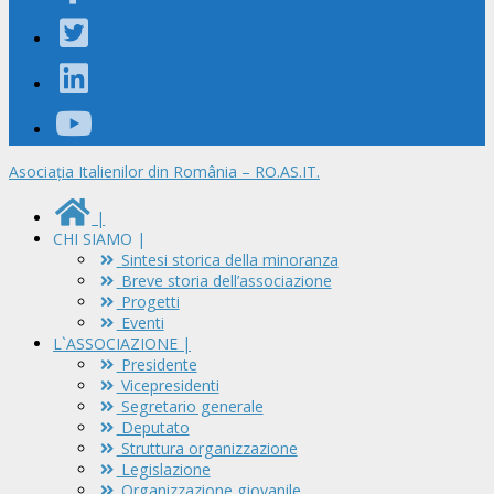
Asociația Italienilor din România – RO.AS.IT.
|
CHI SIAMO |
Sintesi storica della minoranza
Breve storia dell’associazione
Progetti
Eventi
L`ASSOCIAZIONE |
Presidente
Vicepresidenti
Segretario generale
Deputato
Struttura organizzazione
Legislazione
Organizzazione giovanile