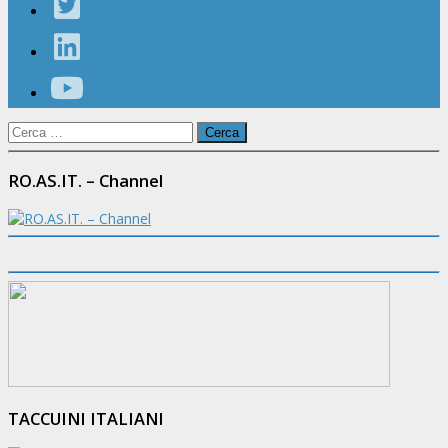
Ricerca
per:
RO.AS.IT. – Channel
TACCUINI ITALIANI