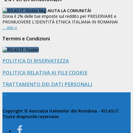
AIUTA LA COMUNITÀ!
Dona il 2% delle tue imposte sul reddito per PRESERVARE e
PROMUOVERE L'IDENTITÀ ETNICA ITALIANA IN ROMANIA!
... più »
Termini e Condizioni
POLITICA DI RISERVATEZZA
POLITICA RELATIVA AI FILE COOKIE
TRATTAMENTO DEI DATI PERSONALI
Copyright © Asociația Italienilor din România - RO.AS.IT.
Toate drepturile rezervate.