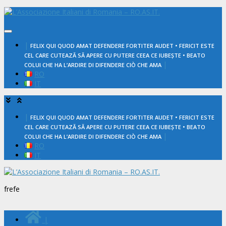
Salta
al
contenuto
|
FELIX QUI QUOD AMAT DEFENDERE FORTITER AUDET • FERICIT ESTE
CEL CARE CUTEAZĂ SĂ APERE CU PUTERE CEEA CE IUBEȘTE • BEATO
|
COLUI CHE HA L’ARDIRE DI DIFENDERE CIÒ CHE AMA
RO
IT
|
FELIX QUI QUOD AMAT DEFENDERE FORTITER AUDET • FERICIT ESTE
CEL CARE CUTEAZĂ SĂ APERE CU PUTERE CEEA CE IUBEȘTE • BEATO
|
COLUI CHE HA L’ARDIRE DI DIFENDERE CIÒ CHE AMA
RO
IT
frefe
|