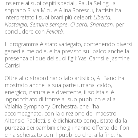
insieme ai suoi ospiti speciali, Paula Seling, la
soprano Silvia Micu e Alina Sorescu, l’artista ha
interpretato i suoi brani più celebri:
Libertà
,
Nostalgia
,
Sempre sempre
,
Ci sarà,
Sharazan
, per
concludere con
Felicità
.
Il programma è stato variegato, contenendo diversi
generi e melodie, e ha previsto sul palco anche la
presenza di due dei suoi figli: Yasi Carrisi e Jasmine
Carrisi.
Oltre allo straordinario lato artistico, Al Bano ha
mostrato anche la sua parte umana: caldo,
energico, naturale e divertente, il solista si è
inginocchiato di fronte al suo pubblico e alla
Valahia Symphony Orchestra, che l’ha
accompagnato, con la direzione del maestro
Alterisio Paoletti, si è dichiarato conquistato dalla
purezza dei bambini che gli hanno offerto dei fiori
e ha scherzato con il pubblico che, alla fine, ha