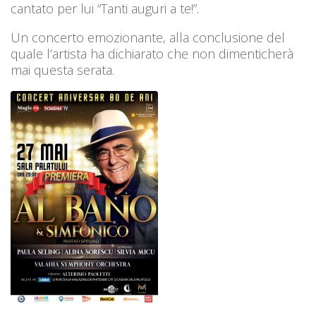
cantato per lui “Tanti auguri a te!”.
Un concerto emozionante, alla conclusione del
quale l’artista ha dichiarato che non dimenticherà
mai questa serata.