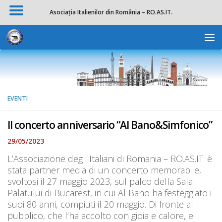
Asociația Italienilor din România – RO.AS.IT.
Salta al contenuto
Apri la 
EVENTI
Il concerto anniversario “Al Bano&Simfonico”
29/05/2023
L’Associazione degli Italiani di Romania – RO.AS.IT. è
stata partner media di un concerto memorabile,
svoltosi il 27 maggio 2023, sul palco della Sala
Palatului di Bucarest, in cui Al Bano ha festeggiato i
suoi 80 anni, compiuti il 20 maggio. Di fronte al
pubblico, che l’ha accolto con gioia e calore, e