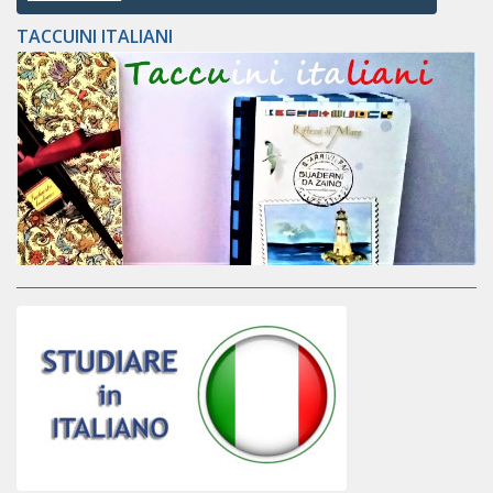
TACCUINI ITALIANI