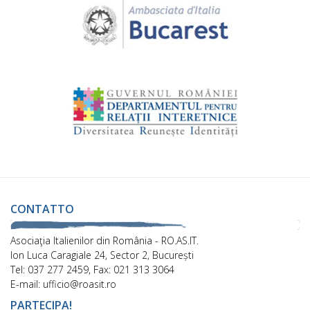
CONTATTO
Asociaţia Italienilor din România - RO.AS.IT.
Ion Luca Caragiale 24, Sector 2, București
Tel: 037 277 2459, Fax: 021 313 3064
E-mail: ufficio@roasit.ro
PARTECIPA!