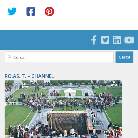
Ricerca
per:
RO.AS.IT. – CHANNEL