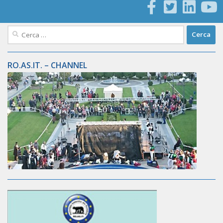
Ricerca
per:
RO.AS.IT. – CHANNEL