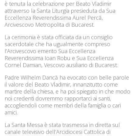
è tenuta la celebrazione per Beato Vladimir
attraverso la Santa Liturgia presieduta da Sua
Eccellenza Reverendissima Aurel Percă,
Arcivescovo Metropolita di Bucarest.
La cerimonia è stata officiata da un consiglio
sacerdotale che ha ugualmente compreso
l’Arcivescovo emerito Sua Eccellenza
Reverendissima Ioan Robu e Sua Eccellenza
Cornel Damian, Vescovo ausiliario di Bucarest.
Padre Wilhelm Dancă ha evocato con belle parole
il valore del Beato Vladimir, innanzitutto come
martire della chiesa, e ha poi spiegato in che modo
noi credenti dovremmo rapportarci ai santi,
accogliendoli come membri della famiglia o cari
amici.
La Santa Messa è stata trasmessa in diretta sul
canale televisivo dell’Arcidiocesi Cattolica di