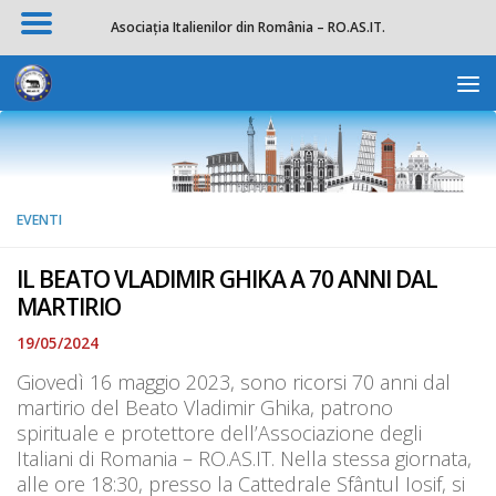
Asociația Italienilor din România – RO.AS.IT.
Salta al contenuto
Apri la 
EVENTI
IL BEATO VLADIMIR GHIKA A 70 ANNI DAL
MARTIRIO
19/05/2024
Giovedì 16 maggio 2023, sono ricorsi 70 anni dal
martirio del Beato Vladimir Ghika, patrono
spirituale e protettore dell’Associazione degli
Italiani di Romania – RO.AS.IT. Nella stessa giornata,
alle ore 18:30, presso la Cattedrale Sfântul Iosif, si