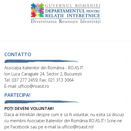
CONTATTO
Asociaţia Italienilor din România - RO.AS.IT.
Ion Luca Caragiale 24, Sector 2, București
Tel: 037 277 2459, Fax: 021 313 3064
E-mail: ufficio@roasit.ro
PARTECIPA!
POȚI DEVENI VOLUNTAR!
Daca ai întrebări despre cum e să fii voluntar, nu ezita să discuți
cu membrii Asociației Italienilor din România RO.AS.IT.! Scrie-ne
pe Facebook sau pe e-mail la ufficio@roasit.ro!