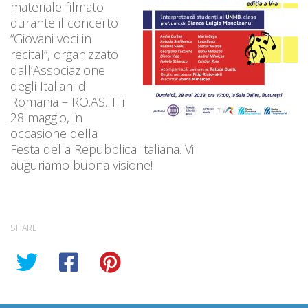
materiale filmato
durante il concerto
“Giovani voci in
recital”, organizzato
dall’Associazione
degli Italiani di
Romania – RO.AS.IT. il
28 maggio, in
occasione della
Festa della Repubblica Italiana. Vi
auguriamo buona visione!
SHARE