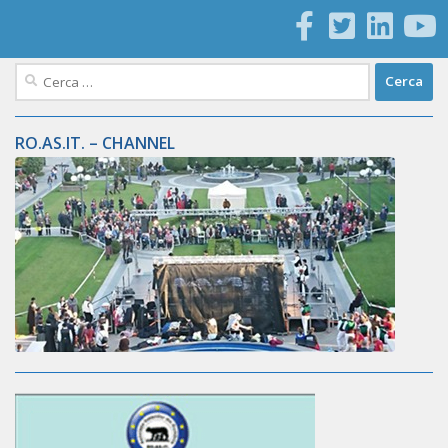
Ricerca
per:
RO.AS.IT. – CHANNEL