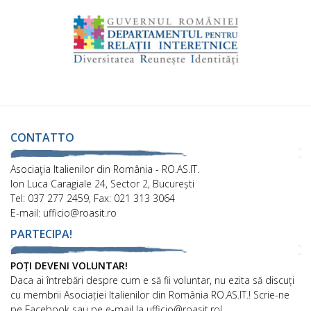
CONTATTO
Asociaţia Italienilor din România - RO.AS.IT.
Ion Luca Caragiale 24, Sector 2, București
Tel: 037 277 2459, Fax: 021 313 3064
E-mail: ufficio@roasit.ro
PARTECIPA!
POȚI DEVENI VOLUNTAR!
Daca ai întrebări despre cum e să fii voluntar, nu ezita să discuți
cu membrii Asociației Italienilor din România RO.AS.IT.! Scrie-ne
pe Facebook sau pe e-mail la ufficio@roasit.ro!