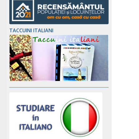
TACCUINI ITALIANI