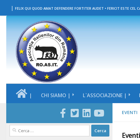
|
Salta al contenuto
FELIX QUI QUOD AMAT DEFENDERE FORTITER AUDET • FERICIT ESTE CEL CA
|
CHI SIAMO |
L`ASSOCIAZIONE |
EVENTI
Ricerca
Eventi
per: