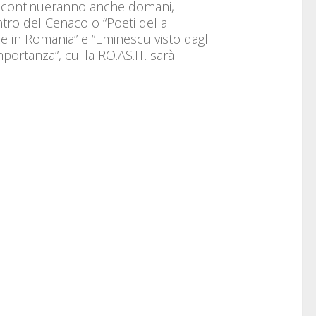
u continueranno anche domani,
tro del Cenacolo “Poeti della
ze in Romania” e “Eminescu visto dagli
portanza”, cui la RO.AS.IT. sarà