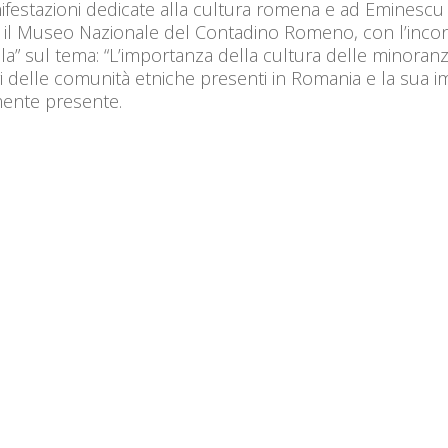
ifestazioni dedicate alla cultura romena e ad Eminesc
 il Museo Nazionale del Contadino Romeno, con l’incon
lla” sul tema: “L’importanza della cultura delle minoran
ri delle comunità etniche presenti in Romania e la sua im
ente presente.