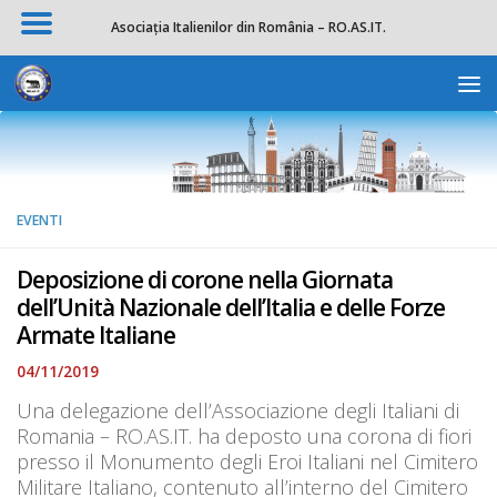
Asociația Italienilor din România – RO.AS.IT.
Salta al contenuto
Apri la 
EVENTI
Deposizione di corone nella Giornata
dell’Unità Nazionale dell’Italia e delle Forze
Armate Italiane
04/11/2019
Una delegazione dell’Associazione degli Italiani di
Romania – RO.AS.IT. ha deposto una corona di fiori
presso il Monumento degli Eroi Italiani nel Cimitero
Militare Italiano, contenuto all’interno del Cimitero