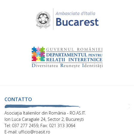
CONTATTO
Asociaţia Italienilor din România - RO.AS.IT.
Ion Luca Caragiale 24, Sector 2, București
Tel: 037 277 2459, Fax: 021 313 3064
E-mail: ufficio@roasit.ro