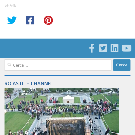
SHARE
Ricerca
per:
RO.AS.IT. – CHANNEL