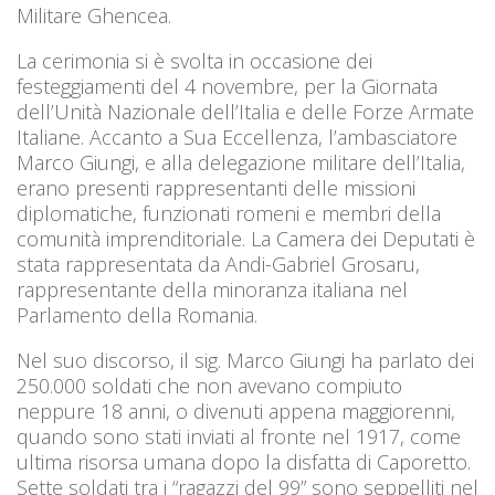
Militare Ghencea.
La cerimonia si è svolta in occasione dei
festeggiamenti del 4 novembre, per la Giornata
dell’Unità Nazionale dell’Italia e delle Forze Armate
Italiane. Accanto a Sua Eccellenza, l’ambasciatore
Marco Giungi, e alla delegazione militare dell’Italia,
erano presenti rappresentanti delle missioni
diplomatiche, funzionati romeni e membri della
comunità imprenditoriale. La Camera dei Deputati è
stata rappresentata da Andi-Gabriel Grosaru,
rappresentante della minoranza italiana nel
Parlamento della Romania.
Nel suo discorso, il sig. Marco Giungi ha parlato dei
250.000 soldati che non avevano compiuto
neppure 18 anni, o divenuti appena maggiorenni,
quando sono stati inviati al fronte nel 1917, come
ultima risorsa umana dopo la disfatta di Caporetto.
Sette soldati tra i “ragazzi del 99” sono seppelliti nel