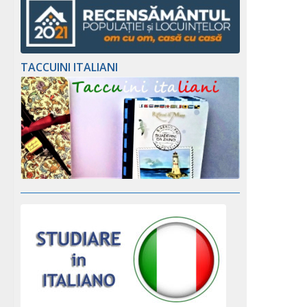
TACCUINI ITALIANI