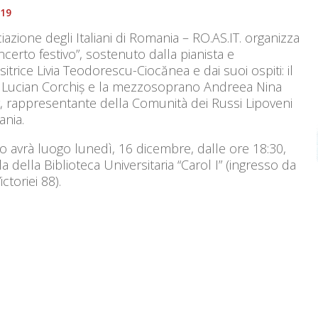
019
iazione degli Italiani di Romania – RO.AS.IT. organizza
certo festivo”, sostenuto dalla pianista e
trice Livia Teodorescu-Ciocănea e dai suoi ospiti: il
 Lucian Corchiș e la mezzosoprano Andreea Nina
, rappresentante della Comunità dei Russi Lipoveni
ania.
o avrà luogo lunedì, 16 dicembre, dalle ore 18:30,
la della Biblioteca Universitaria “Carol I” (ingresso da
ctoriei 88).