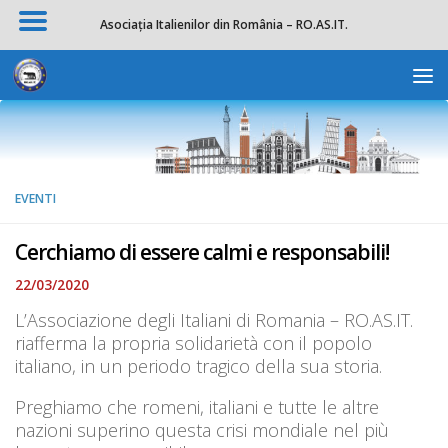
Asociația Italienilor din România – RO.AS.IT.
Salta al contenuto
Apri la 
EVENTI
Cerchiamo di essere calmi e responsabili!
22/03/2020
L’Associazione degli Italiani di Romania – RO.AS.IT.
riafferma la propria solidarietà con il popolo
italiano, in un periodo tragico della sua storia.
Preghiamo che romeni, italiani e tutte le altre
nazioni superino questa crisi mondiale nel più