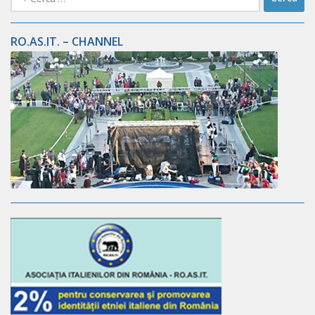
per:
RO.AS.IT. – CHANNEL