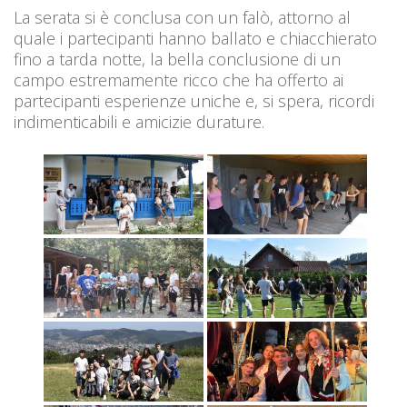
La serata si è conclusa con un falò, attorno al
quale i partecipanti hanno ballato e chiacchierato
fino a tarda notte, la bella conclusione di un
campo estremamente ricco che ha offerto ai
partecipanti esperienze uniche e, si spera, ricordi
indimenticabili e amicizie durature.