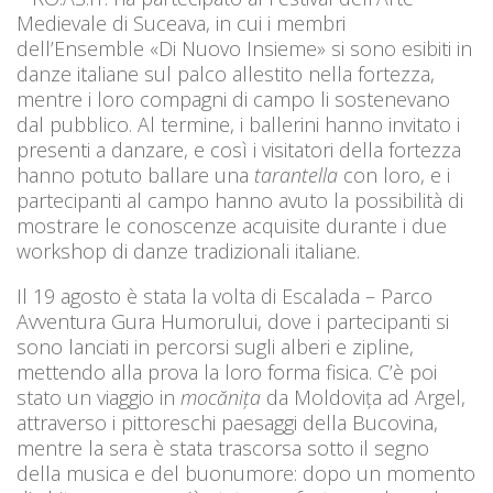
Medievale di Suceava, in cui i membri
dell’Ensemble «Di Nuovo Insieme» si sono esibiti in
danze italiane sul palco allestito nella fortezza,
mentre i loro compagni di campo li sostenevano
dal pubblico. Al termine, i ballerini hanno invitato i
presenti a danzare, e così i visitatori della fortezza
hanno potuto ballare una
tarantella
con loro, e i
partecipanti al campo hanno avuto la possibilità di
mostrare le conoscenze acquisite durante i due
workshop di danze tradizionali italiane.
Il 19 agosto è stata la volta di Escalada – Parco
Avventura Gura Humorului, dove i partecipanti si
sono lanciati in percorsi sugli alberi e zipline,
mettendo alla prova la loro forma fisica. C’è poi
stato un viaggio in
mocănița
da Moldovița ad Argel,
attraverso i pittoreschi paesaggi della Bucovina,
mentre la sera è stata trascorsa sotto il segno
della musica e del buonumore: dopo un momento