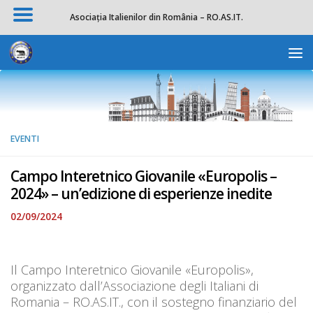
Asociația Italienilor din România – RO.AS.IT.
Salta al contenuto
Apri la 
EVENTI
Campo Interetnico Giovanile «Europolis –
2024» – un’edizione di esperienze inedite
02/09/2024
Il Campo Interetnico Giovanile «Europolis»,
organizzato dall’Associazione degli Italiani di
Romania – RO.AS.IT., con il sostegno finanziario del