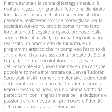
Platon, invitata alla serata di festeggiamenti, si è
rivolta ai ragazzi con grande affetto e ha dichiarato
loro di avere fiducia nel fatto che, grazie alla loro
passione, realizzeranno cose meravigliose per la
società in cui vivono, proprio come hanno fatto i
loro antenati. È seguito un gioco, proposto dalla
signora Florentina Vlad, in cui i partecipanti hanno
realizzato un braccialetto dell’amicizia, e un
programma artistico che ha compreso l’ascolto di
un brano di chitarra classica interpretato da Ștefan
Lupu, danze tradizionali italiane con i giovani
dell’Ensemble «Di Nuovo Insieme» e una canzone
popolare romena interpretata da Denisa Tudoran.
Sono stati rivisti i momenti emblematici e divertenti
dei laboratori del campo e la Presidente, signora
Ioana Grosaru, ha ricevuto un diploma scritto dai
partecipanti, con i ringraziamenti per la dedizione e
passione che dimostra nel promuovere l’identità
della minoranza italiana in Romania.