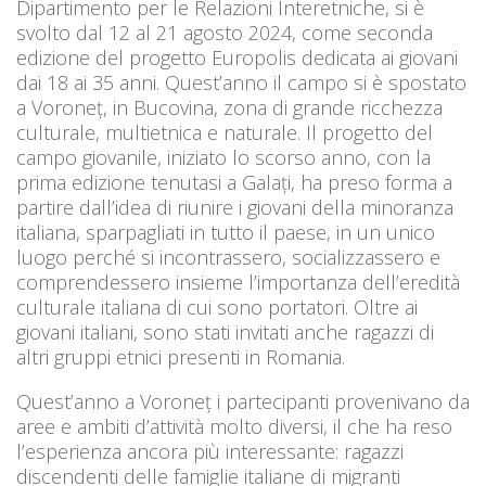
Dipartimento per le Relazioni Interetniche, si è
svolto dal 12 al 21 agosto 2024, come seconda
edizione del progetto Europolis dedicata ai giovani
dai 18 ai 35 anni. Quest’anno il campo si è spostato
a Voroneț, in Bucovina, zona di grande ricchezza
culturale, multietnica e naturale. Il progetto del
campo giovanile, iniziato lo scorso anno, con la
prima edizione tenutasi a Galați, ha preso forma a
partire dall’idea di riunire i giovani della minoranza
italiana, sparpagliati in tutto il paese, in un unico
luogo perché si incontrassero, socializzassero e
comprendessero insieme l’importanza dell’eredità
culturale italiana di cui sono portatori. Oltre ai
giovani italiani, sono stati invitati anche ragazzi di
altri gruppi etnici presenti in Romania.
Quest’anno a Voroneț i partecipanti provenivano da
aree e ambiti d’attività molto diversi, il che ha reso
l’esperienza ancora più interessante: ragazzi
discendenti delle famiglie italiane di migranti