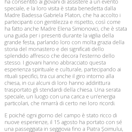
ha consentito ai giovani di assistere a un evento
speciale, e la loro visita è stata benedetta dalla
Madre Badessa Gabriela Platon, che ha accolto i
partecipanti con gentilezza e rispetto, così come
ha fatto anche Madre Elena Simionovici, che è stata
una guida per i presenti durante la vigilia della
grande festa, parlando loro con molta grazia della
storia del monastero e dei significati dello
splendido affresco che decora l’esterno dello
stesso. I giovani hanno abbracciato questa
esperienza spirituale e culturale, partecipando ai
rituali specifici, tra cui anche il giro intorno alla
chiesa, in cui alcuni di loro hanno addirittura
trasportato gli stendardi della chiesa. Una serata
speciale, un luogo con una carica e un’energia
particolari, che rimarrà di certo nei loro ricordi.
E poiché ogni giorno del campo è stato ricco di
nuove esperienze, il 15 agosto ha portato con sé
una passeggiata in seggiovia fino a Piatra Șoimului,