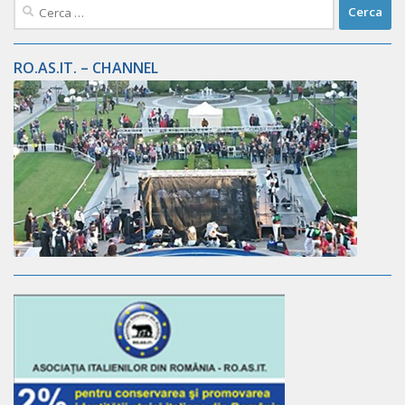
Ricerca
per:
RO.AS.IT. – CHANNEL