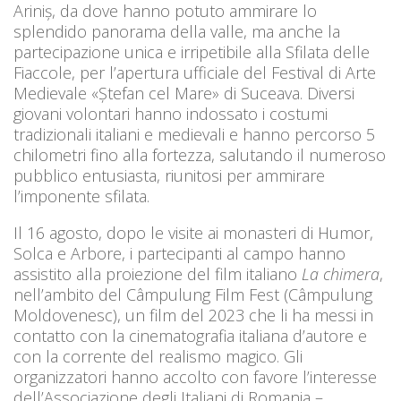
Ariniș, da dove hanno potuto ammirare lo
splendido panorama della valle, ma anche la
partecipazione unica e irripetibile alla Sfilata delle
Fiaccole, per l’apertura ufficiale del Festival di Arte
Medievale «Ștefan cel Mare» di Suceava. Diversi
giovani volontari hanno indossato i costumi
tradizionali italiani e medievali e hanno percorso 5
chilometri fino alla fortezza, salutando il numeroso
pubblico entusiasta, riunitosi per ammirare
l’imponente sfilata.
Il 16 agosto, dopo le visite ai monasteri di Humor,
Solca e Arbore, i partecipanti al campo hanno
assistito alla proiezione del film italiano
La chimera
,
nell’ambito del Câmpulung Film Fest (Câmpulung
Moldovenesc), un film del 2023 che li ha messi in
contatto con la cinematografia italiana d’autore e
con la corrente del realismo magico. Gli
organizzatori hanno accolto con favore l’interesse
dell’Associazione degli Italiani di Romania –