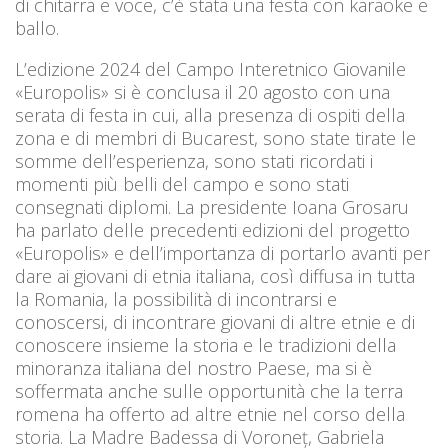
di chitarra e voce, c’è stata una festa con karaoke e
ballo.
L’edizione 2024 del Campo Interetnico Giovanile
«Europolis» si è conclusa il 20 agosto con una
serata di festa in cui, alla presenza di ospiti della
zona e di membri di Bucarest, sono state tirate le
somme dell’esperienza, sono stati ricordati i
momenti più belli del campo e sono stati
consegnati diplomi. La presidente Ioana Grosaru
ha parlato delle precedenti edizioni del progetto
«Europolis» e dell’importanza di portarlo avanti per
dare ai giovani di etnia italiana, così diffusa in tutta
la Romania, la possibilità di incontrarsi e
conoscersi, di incontrare giovani di altre etnie e di
conoscere insieme la storia e le tradizioni della
minoranza italiana del nostro Paese, ma si è
soffermata anche sulle opportunità che la terra
romena ha offerto ad altre etnie nel corso della
storia. La Madre Badessa di Voroneț, Gabriela