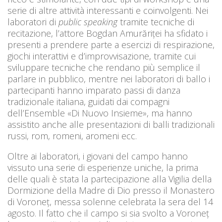
serie di altre attività interessanti e coinvolgenti. Nei
laboratori di
public speaking
tramite tecniche di
recitazione, l’attore Bogdan Amurăriței ha sfidato i
presenti a prendere parte a esercizi di respirazione,
giochi interattivi e d’improvvisazione, tramite cui
sviluppare tecniche che rendano più semplice il
parlare in pubblico, mentre nei laboratori di ballo i
partecipanti hanno imparato passi di danza
tradizionale italiana, guidati dai compagni
dell’Ensemble «Di Nuovo Insieme», ma hanno
assistito anche alle presentazioni di balli tradizionali
russi, rom, romeni, aromeni ecc.
Oltre ai laboratori, i giovani del campo hanno
vissuto una serie di esperienze uniche, la prima
delle quali è stata la partecipazione alla Vigilia della
Dormizione della Madre di Dio presso il Monastero
di Voroneț, messa solenne celebrata la sera del 14
agosto. Il fatto che il campo si sia svolto a Voroneț