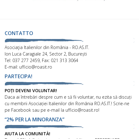
CONTATTO
Asociaţia Italienilor din România - RO.AS.IT.
Ion Luca Caragiale 24, Sector 2, București
Tel: 037 277 2459, Fax: 021 313 3064
E-mail: ufficio@roasit.ro
PARTECIPA!
POȚI DEVENI VOLUNTAR!
Daca ai întrebări despre cum e să fii voluntar, nu ezita să discuți
cu membrii Asociației Italienilor din România RO.AS.IT.! Scrie-ne
pe Facebook sau pe e-mail la ufficio@roasit.ro!
“2% PER LA MINORANZA”
AIUTA LA COMUNITÀ!