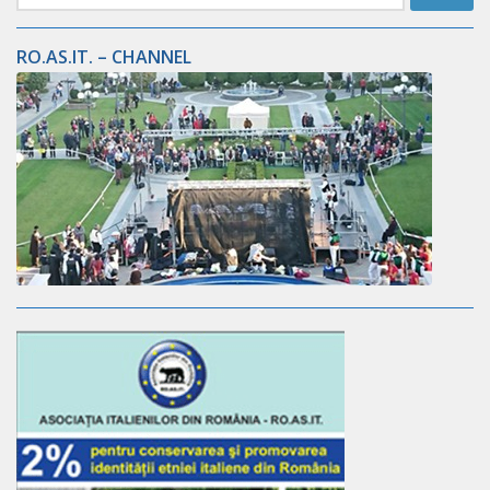
per:
RO.AS.IT. – CHANNEL