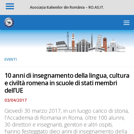
Asociația Italienilor din România – RO.AS.IT.
Salta al contenuto
Apri la 
EVENTI
10 anni di insegnamento della lingua, cultura
e civiltà romena in scuole di stati membri
dell’UE
03/04/2017
Giovedì 30 marzo 2017, in un luogo carico di storia,
l’Accademia di Romania in Roma, oltre 100 alunni,
30 direttori e insegnanti, genitori e altri ospiti,
hanno festeggiato dieci anni di insegnamento della